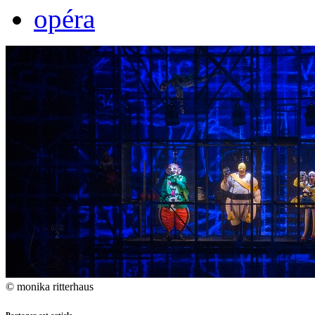
opéra
© monika ritterhaus