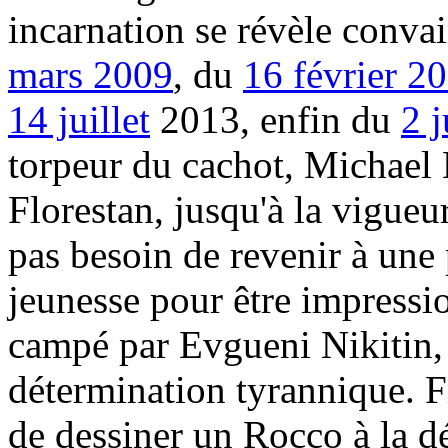
incarnation se révèle conva
mars 2009
, du
16 février 2
14 juillet
2013, enfin du
2 j
torpeur du cachot, Michael K
Florestan, jusqu'à la vigueur
pas besoin de revenir à une
jeunesse pour être impressi
campé par Evgueni Nikitin, 
détermination tyrannique. F
de dessiner un Rocco à la dé