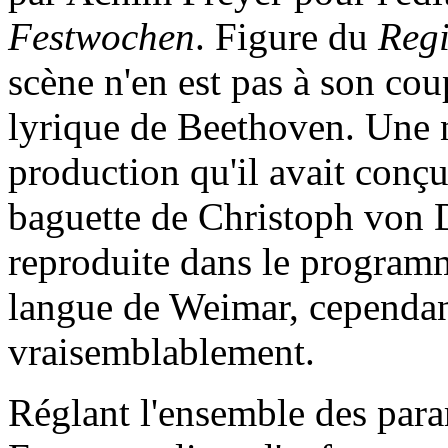
Festwochen
. Figure du
Regi
scène n'en est pas à son cou
lyrique de Beethoven. Une n
production qu'il avait conç
baguette de Christoph von D
reproduite dans le programm
langue de Weimar, cependant
vraisemblablement.
Réglant l'ensemble des par