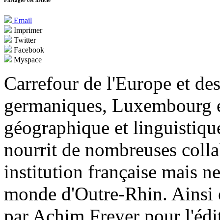
Partager cet article
Email
Imprimer
Twitter
Facebook
Myspace
Carrefour de l'Europe et d
germaniques, Luxembourg e
géographique et linguistiqu
nourrit de nombreuses colla
institution française mais n
monde d'Outre-Rhin. Ainsi 
par Achim Freyer pour l'éd