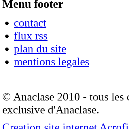
Menu footer
contact
flux rss
plan du site
mentions legales
© Anaclase 2010 - tous les c
exclusive d'Anaclase.
Creation site internet Acrof