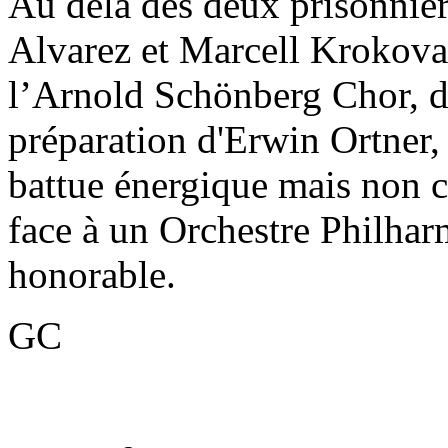
Au delà des deux prisonnie
Alvarez et Marcell Krokovay,
l’Arnold Schönberg Chor, d'u
préparation d'Erwin Ortner, 
battue énergique mais non 
face à un Orchestre Philha
honorable.
GC