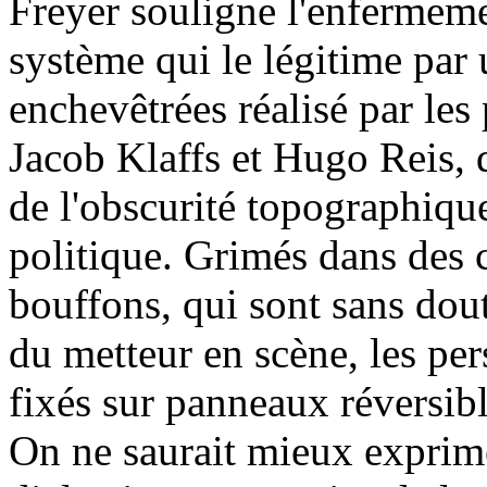
Freyer souligne l'enfermemen
système qui le légitime par
enchevêtrées réalisé par le
Jacob Klaffs et Hugo Reis, d
de l'obscurité topographiqu
politique. Grimés dans des 
bouffons, qui sont sans dou
du metteur en scène, les per
fixés sur panneaux réversibl
On ne saurait mieux exprim