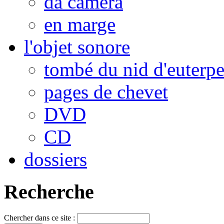
da camera
en marge
l'objet sonore
tombé du nid d'euterp
pages de chevet
DVD
CD
dossiers
Recherche
Chercher dans ce site :