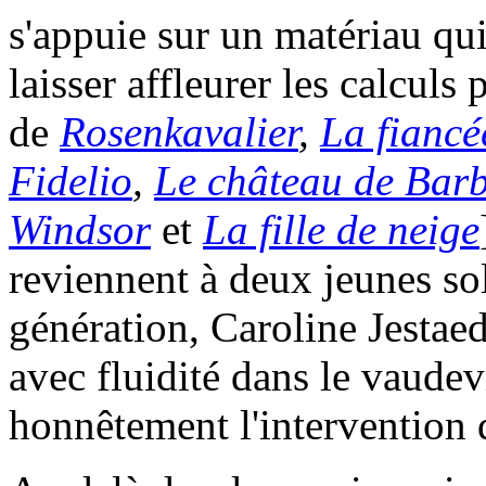
s'appuie sur un matériau qui
laisser affleurer les calcul
de
Rosenkavalier
,
La fiancé
Fidelio
,
Le château de Bar
Windsor
et
La fille de neige
reviennent à deux jeunes sol
génération, Caroline Jestaedt
avec fluidité dans le vaud
honnêtement l'intervention