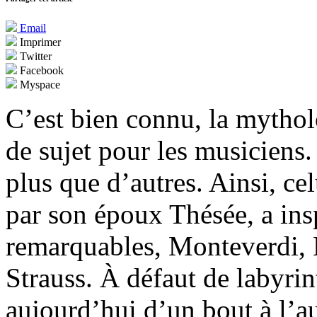
Email
Imprimer
Twitter
Facebook
Myspace
C’est bien connu, la mythol
de sujet pour les musiciens.
plus que d’autres. Ainsi, c
par son époux Thésée, a insp
remarquables, Monteverdi,
Strauss. À défaut de labyrin
aujourd’hui d’un bout à l’au