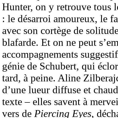
Hunter, on y retrouve tous 
: le désarroi amoureux, le f
avec son cortège de solitude
blafarde. Et on ne peut s’em
accompagnements suggestif
génie de Schubert, qui éclo
tard, à peine. Aline Zilbera
d’une lueur diffuse et chaude
texte – elles savent à mervei
vers de
Piercing Eyes
, déch