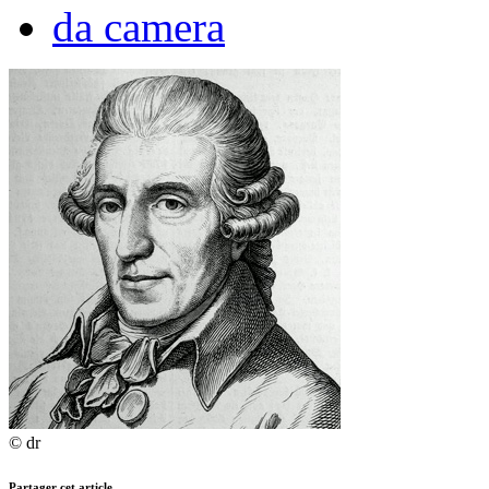
da camera
© dr
Partager cet article