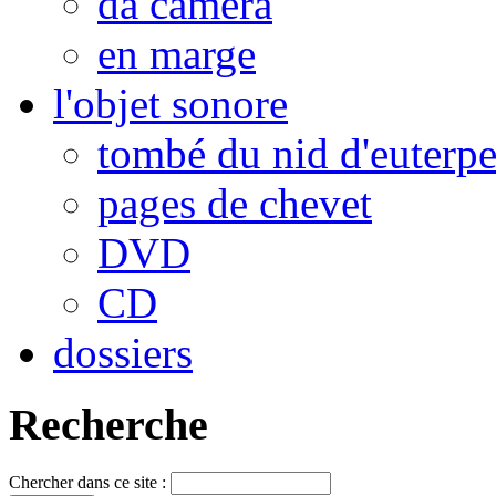
da camera
en marge
l'objet sonore
tombé du nid d'euterp
pages de chevet
DVD
CD
dossiers
Recherche
Chercher dans ce site :