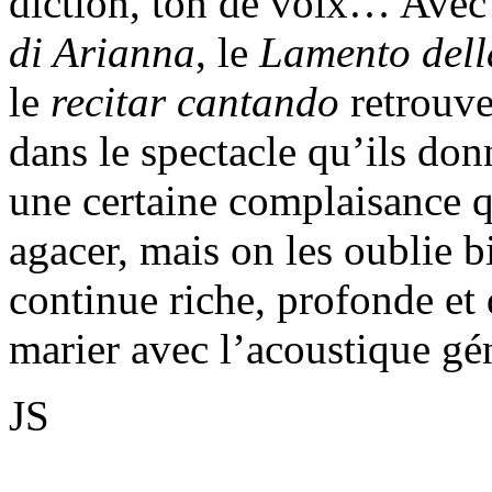
diction, ton de voix… Avec 
di Arianna
, le
Lamento dell
le
recitar cantando
retrouve 
dans le spectacle qu’ils don
une certaine complaisance 
agacer, mais on les oublie b
continue riche, profonde et
marier avec l’acoustique gén
JS