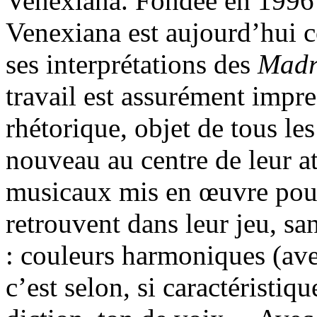
Venexiana. Fondée en 1996
Venexiana est aujourd’hui 
ses interprétations des
Madr
travail est assurément impre
rhétorique, objet de tous le
nouveau au centre de leur a
musicaux mis en œuvre pour 
retrouvent dans leur jeu, sa
: couleurs harmoniques (ave
c’est selon, si caractérist