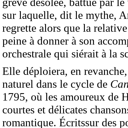
grève désolée, battue par le
sur laquelle, dit le mythe,
regrette alors que la relativ
peine à donner à son acco
orchestrale qui siérait à la s
Elle déploiera, en revanche, 
naturel dans le cycle de
Can
1795, où les amoureux de H
courtes et délicates chanso
romantique. Écritssur des p