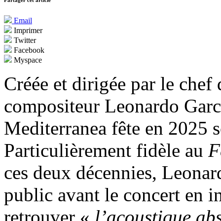
Partager cet article
Email
Imprimer
Twitter
Facebook
Myspace
Créée et dirigée par le chef 
compositeur Leonardo Garcí
Mediterranea fête en 2025 s
Particulièrement fidèle au
F
ces deux décennies, Leonar
public avant le concert en i
retrouver «
l’acoustique ab