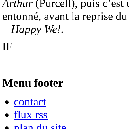
Arthur
(Purcell), puis c’est
entonné, avant la reprise d
–
Happy We!
.
IF
Menu footer
contact
flux rss
plan du site