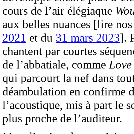
cours de l’air élégiaque
Wou
aux belles nuances [lire no
2021
et du
31 mars 2023
]. 
chantent par courtes séquenc
de l’abbatiale, comme
Love 
qui parcourt la nef dans tou
déambulation en confirme d’
l’acoustique, mis à part le s
plus proche de l’auditeur.