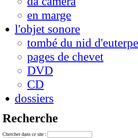
da camera
en marge
l'objet sonore
tombé du nid d'euterp
pages de chevet
DVD
CD
dossiers
Recherche
Chercher dans ce site :