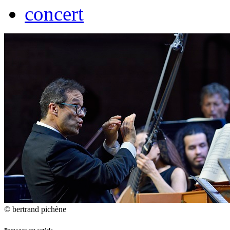
concert
© bertrand pichène