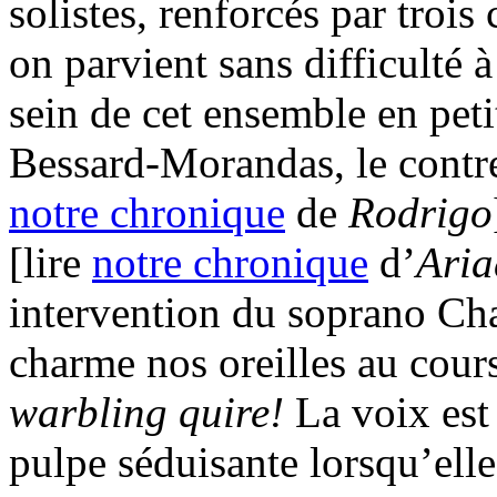
solistes, renforcés par troi
on parvient sans difficulté à
sein de cet ensemble en pet
Bessard-Morandas, le contre
notre chronique
de
Rodrigo
[lire
notre chronique
d’
Aria
intervention du soprano Ch
charme nos oreilles au cours
warbling quire!
La voix est
pulpe séduisante lorsqu’elle