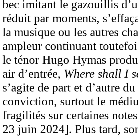
bec imitant le gazouillis d’
réduit par moments, s’effaça
la musique ou les autres cha
ampleur continuant toutefoi
le ténor Hugo Hymas produit
air d’entrée,
Where shall I s
s’agite de part et d’autre du
conviction, surtout le médi
fragilités sur certaines note
23 juin 2024]. Plus tard, s