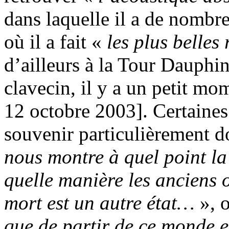
dans laquelle il a de nombre
où il a fait «
les plus belles
d’ailleurs à la Tour Dauphi
clavecin, il y a un petit mo
12 octobre 2003]. Certaines
souvenir particulièrement 
nous montre à quel point la 
quelle manière les anciens 
mort est un autre état…
», 
que de partir de ce monde e