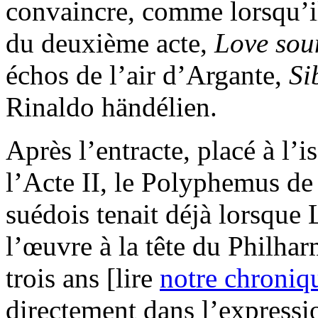
convaincre, comme lorsqu’il
du deuxième acte,
Love sou
échos de l’air d’Argante,
Si
Rinaldo händélien.
Après l’entracte, placé à l’
l’Acte II, le Polyphemus de S
suédois tenait déjà lorsqu
l’œuvre à la tête du Philha
trois ans [lire
notre chroniq
directement dans l’expressio