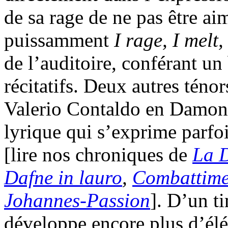
de sa rage de ne pas être ai
puissamment
I rage, I melt,
de l’auditoire, conférant un
récitatifs. Deux autres ténor
Valerio Contaldo en Damon,
lyrique qui s’exprime parfoi
[lire nos chroniques de
La 
Dafne in lauro
,
Combattime
Johannes-Passion
]. D’un t
développe encore plus d’é