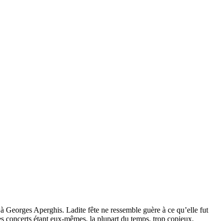
 à Georges Aperghis. Ladite fête ne ressemble guère à ce qu’elle fut
les concerts étant eux-mêmes, la plupart du temps, trop copieux,