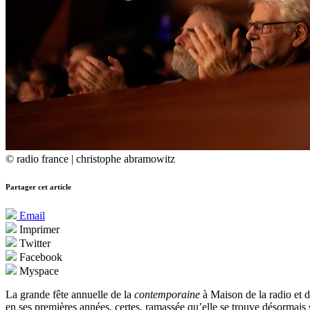
© radio france | christophe abramowitz
Partager cet article
Email
Imprimer
Twitter
Facebook
Myspace
La grande fête annuelle de la
contemporaine
à Maison de la radio et d
en ses premières années, certes, ramassée qu’elle se trouve désormais s