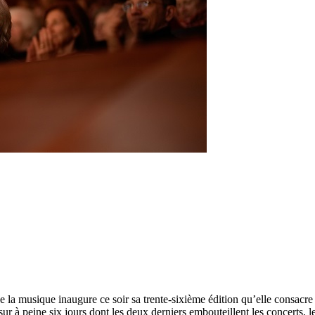
e la musique inaugure ce soir sa trente-sixième édition qu’elle consacre
ur à peine six jours dont les deux derniers embouteillent les concerts, 