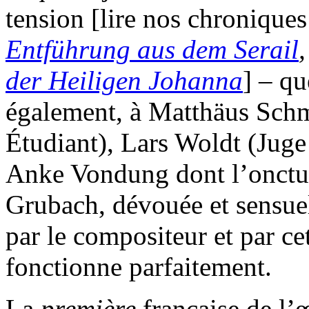
tension [lire nos chronique
Entführung aus dem Serail
der Heiligen Johanna
] – qu
également, à Matthäus Schm
Étudiant), Lars Woldt (Juge 
Anke Vondung dont l’onctuo
Grubach, dévouée et sensuell
par le compositeur et par cet
fonctionne parfaitement.
La
première
française de l’