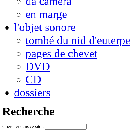
da camera
en marge
l'objet sonore
tombé du nid d'euterp
pages de chevet
DVD
CD
dossiers
Recherche
Chercher dans ce site :