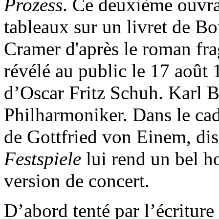
Prozess
. Ce deuxième ouvra
tableaux sur un livret de B
Cramer d'après le roman fra
révélé au public le 17 août
d’Oscar Fritz Schuh. Karl B
Philharmoniker. Dans le cad
de Gottfried von Einem, di
Festspiele
lui rend un bel 
version de concert.
D’abord tenté par l’écritur