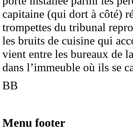
porte installée parmi les pe
capitaine (qui dort à côté) ré
trompettes du tribunal repr
les bruits de cuisine qui ac
vient entre les bureaux de la
dans l’immeuble où ils se c
BB
Menu footer