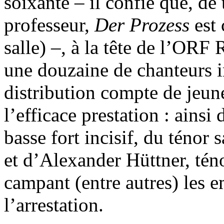
soixante – il confie que, de
professeur,
Der Prozess
est
salle) –, à la tête de l’ORF
une douzaine de chanteurs in
distribution compte de jeunes
l’efficace prestation : ains
basse fort incisif, du ténor
et d’Alexander Hüttner, téno
campant (entre autres) les 
l’arrestation.