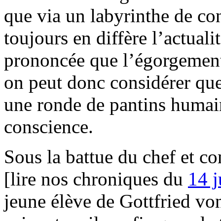
que via un labyrinthe de c
toujours en diffère l’actua
prononcée que l’égorgement f
on peut donc considérer que
une ronde de pantins humai
conscience.
Sous la battue du chef et c
[lire nos chroniques du
14 
jeune élève de Gottfried vo