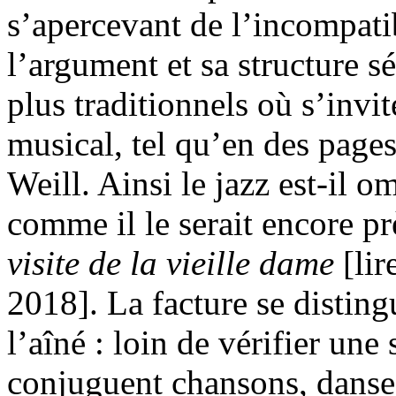
s’apercevant de l’incompatib
l’argument et sa structure s
plus traditionnels où s’invi
musical, tel qu’en des page
Weill. Ainsi le jazz est-il 
comme il le serait encore pr
visite de la vieille dame
[lir
2018]. La facture se disting
l’aîné : loin de vérifier un
conjuguent chansons, danses 