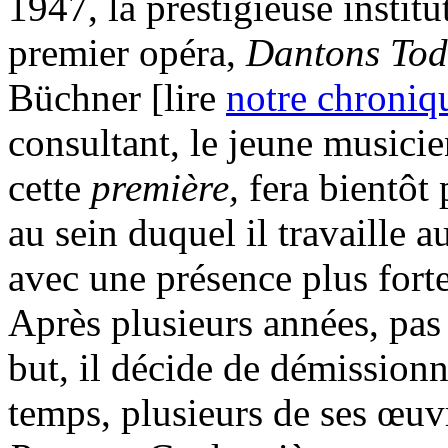
1947, la prestigieuse institu
premier opéra,
Dantons To
Büchner [lire
notre chroniq
consultant, le jeune musicie
cette
première,
fera bientôt 
au sein duquel il travaille 
avec une présence plus fort
Après plusieurs années, pas 
but, il décide de démissionn
temps, plusieurs de ses œuvr