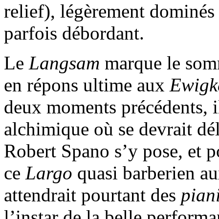
relief), légèrement dominés
parfois débordant.
Le
Langsam
marque le somm
en répons ultime aux
Ewigk
deux moments précédents, il
alchimique où se devrait dél
Robert Spano s’y pose, et 
ce
Largo
quasi barberien au
attendrait pourtant des
pian
l’instar de la belle perform