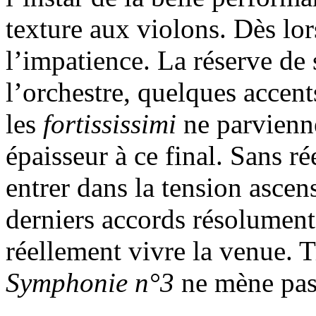
texture aux violons. Dès lor
l’impatience. La réserve de
l’orchestre, quelques accen
les
fortississimi
ne parvienne
épaisseur à ce final. Sans ré
entrer dans la tension ascens
derniers accords résolument
réellement vivre la venue. T
Symphonie n°3
ne mène pa