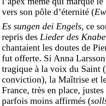
l’apex même qui marque le
vers son pôle d’éternité (
Ew
Es sungen dei Engels
, ce so
repris des
Lieder des Knab
chantaient les doutes de Pier
fut offerte. Si Anna Larsson
tragique à la voix du Saint (
conviction), la Maîtrise et
France, très en place, justes
parfois moins affirmés (
soll