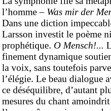
La symphonie file sa métaph
l’homme –
Was mir der Men
Dans une diction impeccabl
Larsson investit le poème n
prophétique.
O Mensch!...
L
finement dynamique soutien
la voix, sans toutefois parv
l’élégie. Le beau dialogue 
ce déséquilibre, d’autant p
mesures du chant amoindrit 