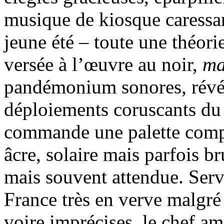
musique de kiosque caressan
jeune été – toute une théori
versée à l’œuvre au noir,
ma
pandémonium sonores, révél
déploiements coruscants du
commande une palette comp
âcre, solaire mais parfois b
mais souvent attendue. Serv
France très en verve malgré
voire imprécises, le chef am