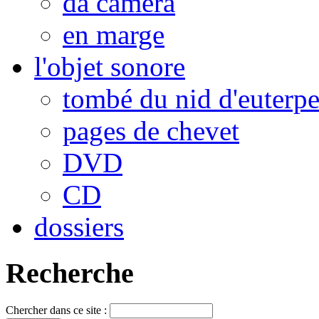
da camera
en marge
l'objet sonore
tombé du nid d'euterp
pages de chevet
DVD
CD
dossiers
Recherche
Chercher dans ce site :