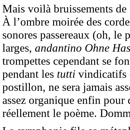
Mais voilà bruissements de f
À l’ombre moirée des cordes,
sonores passereaux (oh, le p
larges,
andantino Ohne Has
trompettes cependant se fo
pendant les
tutti
vindicatifs 
postillon, ne sera jamais as
assez organique enfin pour q
réellement le poème. Domm