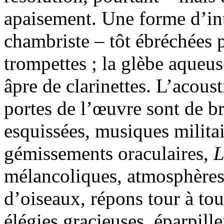
apaisement. Une forme d’in
chambriste – tôt ébréchées p
trompettes ; la glèbe aqueu
âpre de clarinettes. L’acoust
portes de l’œuvre sont de b
esquissées, musiques militai
gémissements oraculaires,
L
mélancoliques, atmosphères 
d’oiseaux, répons tour à tou
élégies gracieuses, éparpill