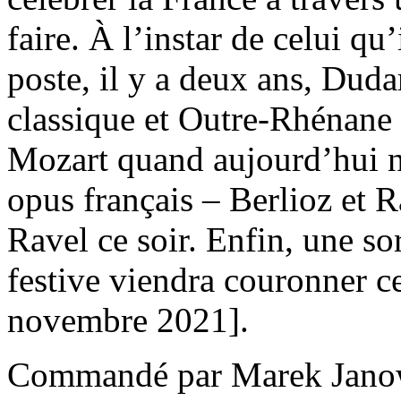
faire. À l’instar de celui qu’
poste, il y a deux ans, Du
classique et Outre-Rhénane c
Mozart quand aujourd’hui 
opus français – Berlioz et 
Ravel ce soir. Enfin, une s
festive viendra couronner c
novembre 2021].
Commandé par Marek Janows