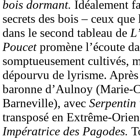
bois dormant.
Idéalement fa
secrets des bois – ceux que 
dans le second tableau de
L’
Poucet
promène l’écoute dan
somptueusement cultivés, m
dépourvu de lyrisme. Après 
baronne d’Aulnoy (Marie-C
Barneville), avec
Serpentin 
transposé en Extrême-Orien
Impératrice des Pagodes.
T