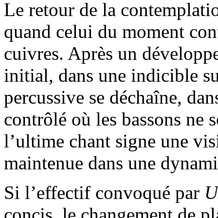
Le retour de la contemplatio
quand celui du moment contr
cuivres. Après un développ
initial, dans une indicible s
percussive se déchaîne, dan
contrôlé où les bassons ne 
l’ultime chant signe une vi
maintenue dans une dynamiq
Si l’effectif convoqué par
U
concis, le changement de pl