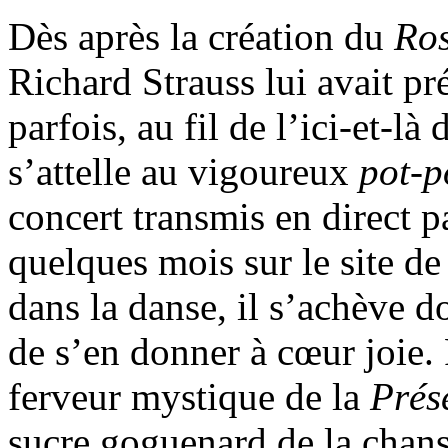
Dès après la création du
Ros
Richard Strauss lui avait pr
parfois, au fil de l’ici-et-là
s’attelle au vigoureux
pot-p
concert transmis en direct 
quelques mois sur le site de 
dans la danse, il s’achève d
de s’en donner à cœur joie. P
ferveur mystique de la
Prés
sucre goguenard de la chan