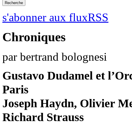
s'abonner aux fluxRSS
Chroniques
par bertrand bolognesi
Gustavo Dudamel et l’Orc
Paris
Joseph Haydn, Olivier Me
Richard Strauss