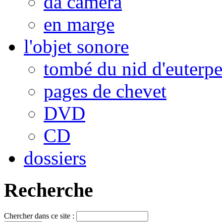
da camera
en marge
l'objet sonore
tombé du nid d'euterp
pages de chevet
DVD
CD
dossiers
Recherche
Chercher dans ce site :