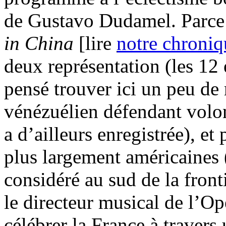
de Gustavo Dudamel. Parce 
in China
[lire
notre chroniq
deux représentation (les 12 
pensé trouver ici un peu de
vénézuélien défendant volon
a d’ailleurs enregistrée), e
plus largement américaines 
considéré au sud de la fronti
le directeur musical de l’Op
célébrer la France à traver