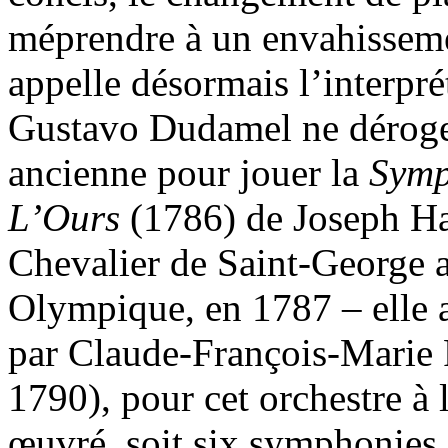
méprendre à un envahissemen
appelle désormais l’interpr
Gustavo Dudamel ne déroge 
ancienne pour jouer la
Symp
L’Ours
(1786) de Joseph Hay
Chevalier de Saint-George 
Olympique, en 1787 – elle 
par Claude-François-Marie
1790), pour cet orchestre à 
œuvré, soit six symphonies