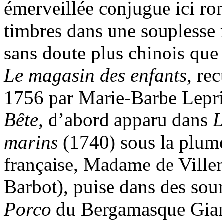
émerveillée conjugue ici ron
timbres dans une souplesse 
sans doute plus chinois que
Le magasin des enfants
, re
1756 par Marie-Barbe Lepr
Bête,
d’abord apparu dans
L
marins
(1740) sous la plume
française, Madame de Ville
Barbot), puise dans des so
Porco
du Bergamasque Gianf