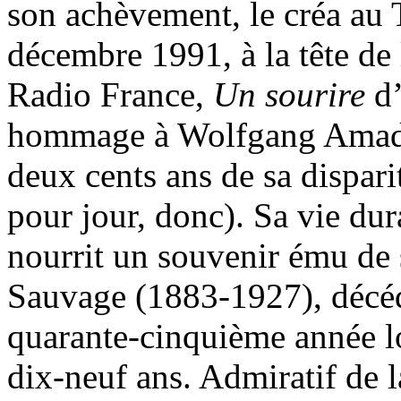
son achèvement, le créa au T
décembre 1991, à la tête de
Radio France,
Un sourire
d
hommage à Wolfgang Amade
deux cents ans de sa dispar
pour jour, donc). Sa vie dur
nourrit un souvenir ému de 
Sauvage (1883-1927), décéd
quarante-cinquième année l
dix-neuf ans. Admiratif de