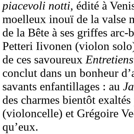
piacevoli notti
, édité à Veni
moelleux inouï de la valse 
de la Bête à ses griffes arc-
Petteri Iivonen (violon solo
de ces savoureux
Entretien
conclut dans un bonheur d’ab
savants enfantillages : au
Ja
des charmes bientôt exaltés
(violoncelle) et Grégoire Ve
qu’eux.