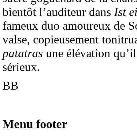
bientôt l’auditeur dans
Ist 
fameux duo amoureux de So
valse, copieusement tonitrua
patatras
une élévation qu’il
sérieux.
BB
Menu footer