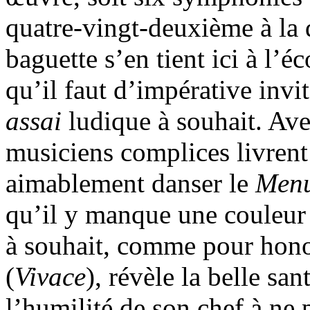
quatre-vingt-deuxième à la 
baguette s’en tient ici à l’
qu’il faut d’impérative invi
assai
ludique à souhait. Ave
musiciens complices livrent
aimablement danser le
Menu
qu’il y manque une couleur 
à souhait, comme pour honor
(
Vivace
), révèle la belle sa
l’humilité de son chef à ne 