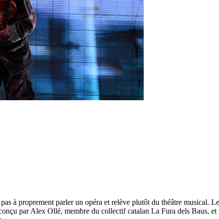
 pas à proprement parler un opéra et relève plutôt du théâtre musical. Le
le conçu par Alex Ollé, membre du collectif catalan La Fura dels Baus, et