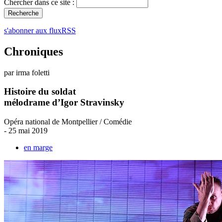
Chercher dans ce site :
s'abonner aux fluxRSS
Chroniques
par irma foletti
Histoire du soldat
mélodrame d’Igor Stravinsky
Opéra national de Montpellier / Comédie
- 25 mai 2019
en marge