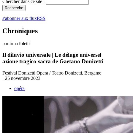
Chercher dans ce site :
s'abonner aux fluxRSS
Chroniques
par irma foletti
Il diluvio universale | Le déluge universel
azione tragico-sacra de Gaetano Donizetti
Festival Donizetti Opera / Teatro Donizetti, Bergame
- 25 novembre 2023
opéra