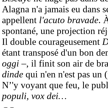
Alagna n'a jamais eu dans se
appellent
l'acuto bravade
. 
spontané, une projection réj
Il double courageusement
D
étant transposé d'un bon de
oggi
–, il finit son air de b
dinde
qui n'en n'est pas un 
N’'y voyant que feu, le pub
populi, vox dei…