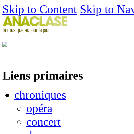
Skip to Content
Skip to Na
Liens primaires
chroniques
opéra
concert