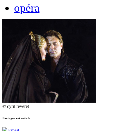
opéra
© cyril reveret
Partager cet article
Email