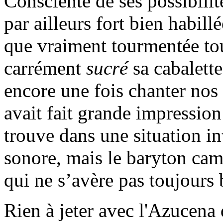
Consciente de ses possibilit
par ailleurs fort bien habill
que vraiment tourmentée tout
carrément
sucré
sa cabalette
encore une fois chanter no
avait fait grande impressio
trouve dans une situation inv
sonore, mais le baryton cam
qui ne s’avère pas toujours 
Rien à jeter avec l'Azucen