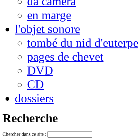
da camera
en marge
l'objet sonore
tombé du nid d'euterp
pages de chevet
DVD
CD
dossiers
Recherche
Chercher dans ce site :