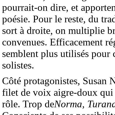
pourrait-on dire, et apporte
poésie. Pour le reste, du tra
sort à droite, on multiplie b
convenues. Efficacement rég
semblent plus utilisés pour c
solistes.
Côté protagonistes, Susan 
filet de voix aigre-doux qu
rôle. Trop de
Norma, Turand