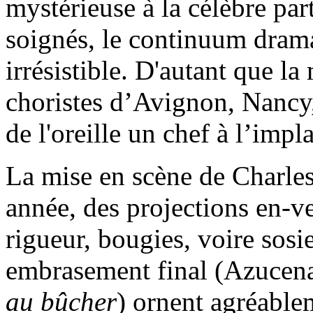
mystérieuse à la célèbre part
soignés, le continuum drama
irrésistible. D'autant que la
choristes d’Avignon, Nancy, 
de l'oreille un chef à l’imp
La mise en scène de Charl
année, des projections en-v
rigueur, bougies, voire sosi
embrasement final (Azucen
au bûcher
) ornent agréable