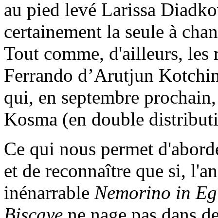
au pied levé Larissa Diadko
certainement la seule à cha
Tout comme, d'ailleurs, les 
Ferrando d’Arutjun Kotchin
qui, en septembre prochain,
Kosma (en double distribut
Ce qui nous permet d'aborde
et de reconnaître que si, l'an
inénarrable
Nemorino in Eg
Biscaye
ne nage pas dans de