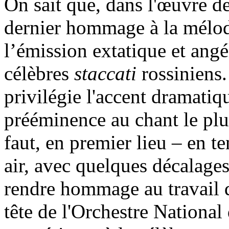
On sait que, dans l'œuvre de
dernier hommage à la mélodi
l’émission extatique et angé
célèbres
staccati
rossiniens
privilégie l'accent dramatiq
prééminence au chant le plus
faut, en premier lieu – en t
air, avec quelques décalages
rendre hommage au travail 
tête de l'Orchestre National