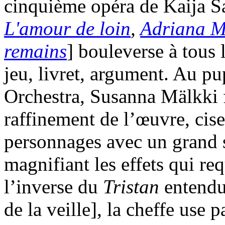
cinquième opéra de Kaija Sa
L'amour de loin
,
Adriana M
remains
] bouleverse à tous
jeu, livret, argument. Au 
Orchestra, Susanna Mälkki f
raffinement de l’œuvre, cis
personnages avec un grand s
magnifiant les effets qui req
l’inverse du
Tristan
entendu
de la veille], la cheffe use