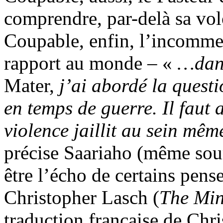
comprendre, par-delà sa volo
Coupable, enfin, l’incommen
rapport au monde – «
…dan
Mater,
j’ai abordé la questi
en temps de guerre. Il faut 
violence jaillit au sein mêm
précise Saariaho (même sourc
être l’écho de certains pens
Christopher Lasch (
The Min
traduction française de Ch