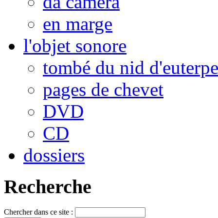
da camera
en marge
l'objet sonore
tombé du nid d'euterp
pages de chevet
DVD
CD
dossiers
Recherche
Chercher dans ce site :