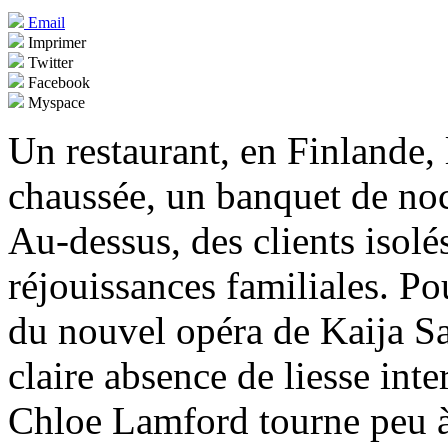
Email
Imprimer
Twitter
Facebook
Myspace
Un restaurant, en Finlande, l
chaussée, un banquet de noce
Au-dessus, des clients isolé
réjouissances familiales. Po
du nouvel opéra de Kaija Saa
claire absence de liesse int
Chloe Lamford tourne peu à