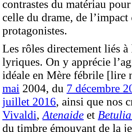
contrastes du matériau pour 
celle du drame, de l’impact 
protagonistes.
Les rôles directement liés à 
lyriques. On y apprécie l’ag
idéale en Mère fébrile [lir
mai
2004, du
7 décembre 2
juillet 2016
, ainsi que nos 
Vivaldi
,
Atenaide
et
Betulia
du timbre émouvant de la je