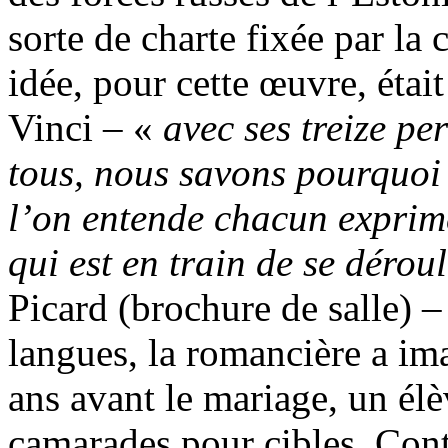
sorte de charte fixée par la
idée, pour cette œuvre, étai
Vinci – «
avec ses treize p
tous, nous savons pourquoi i
l’on entende chacun exprim
qui est en train de se dérou
Picard (brochure de salle) –
langues, la romancière a ima
ans avant le mariage, un élè
camarades pour cibles. Contr