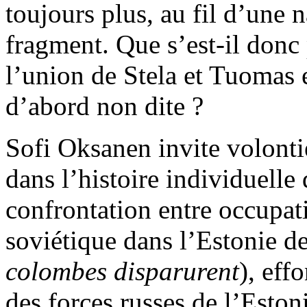
toujours plus, au fil d’une 
fragment. Que s’est-il donc 
l’union de Stela et Tuomas e
d’abord non dite ?
Sofi Oksanen invite volontie
dans l’histoire individuelle
confrontation entre occupa
soviétique dans l’Estonie d
colombes disparurent
), eff
des forces russes de l’Estoni