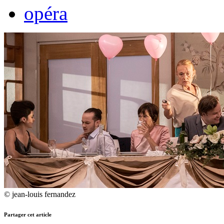
opéra
© jean-louis fernandez
Partager cet article