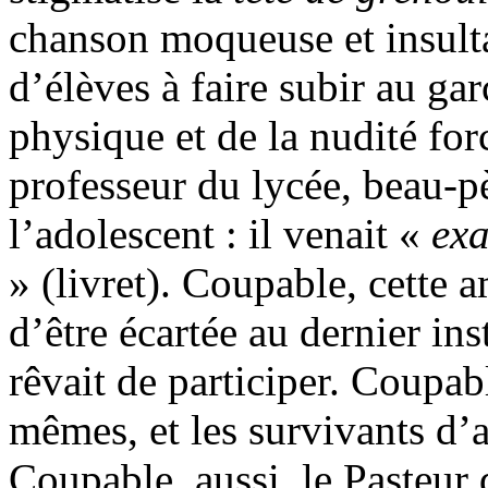
chanson moqueuse et insulta
d’élèves à faire subir au ga
physique et de la nudité fo
professeur du lycée, beau-pè
l’adolescent : il venait «
exa
» (livret). Coupable, cette 
d’être écartée au dernier ins
rêvait de participer. Coupab
mêmes, et les survivants d’a
Coupable, aussi, le Pasteur 