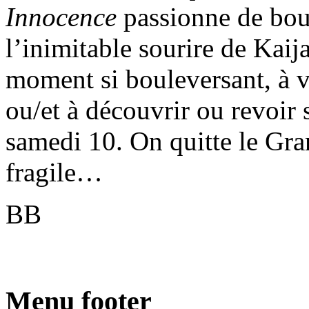
Innocence
passionne de bou
l’inimitable sourire de Kai
moment si bouleversant, à v
ou/et à découvrir ou revoir 
samedi 10. On quitte le Gra
fragile…
BB
Menu footer