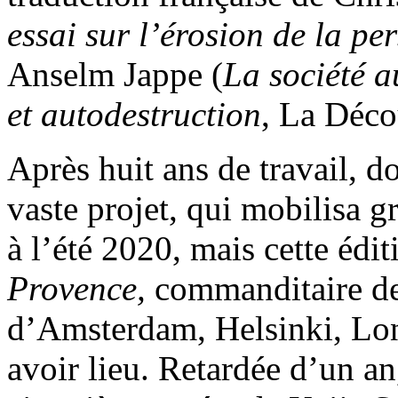
essai sur l’érosion de la pe
Anselm Jappe (
La société a
et autodestruction
, La Déco
Après huit ans de travail, don
vaste projet, qui mobilisa g
à l’été 2020, mais cette édi
Provence,
commanditaire de
d’Amsterdam, Helsinki, Lon
avoir lieu. Retardée d’un an,