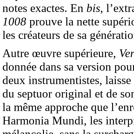
notes exactes. En
bis
, l’extr
1008
prouve la nette supéri
les créateurs de sa génératio
Autre œuvre supérieure,
Ve
donnée dans sa version pour
deux instrumentistes, laisse
du septuor original et de s
la même approche que l’enre
Harmonia Mundi, les interp
mélancolie, sans la surchar