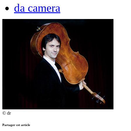
da camera
© dr
Partager cet article