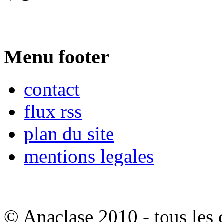
Menu footer
contact
flux rss
plan du site
mentions legales
© Anaclase 2010 - tous les c