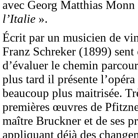
avec Georg Matthias Monn e
l’Italie
».
Écrit par un musicien de vi
Franz Schreker (1899) sent 
d’évaluer le chemin parcour
plus tard il présente l’opéra
beaucoup plus maitrisée. Tr
premières œuvres de Pfitzne
maître Bruckner et de ses p
appliquant déjà des change