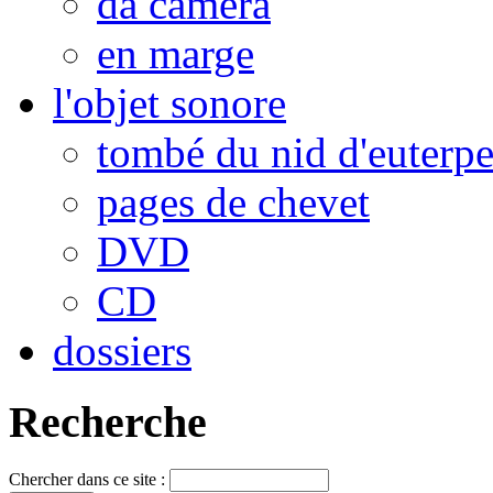
da camera
en marge
l'objet sonore
tombé du nid d'euterp
pages de chevet
DVD
CD
dossiers
Recherche
Chercher dans ce site :