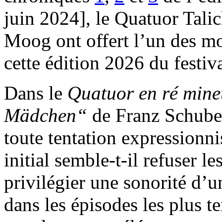
juin 2024], le Quatuor Talic
Moog ont offert l’un des m
cette édition 2026 du festiva
Dans le
Quatuor en ré min
Mädchen“
de Franz Schubert
toute tentation expressionnis
initial semble-t-il refuser 
privilégier une sonorité d’
dans les épisodes les plus t