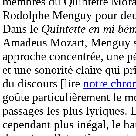
membres du Quintette Morag
Rodolphe Menguy pour deu
Dans le
Quintette en mi bé
Amadeus Mozart, Menguy s
approche concentrée, une p
et une sonorité claire qui pr
du discours [lire
notre chro
goûte particulièrement le m
passages les plus lyriques. 
cependant plus inégal, le ha