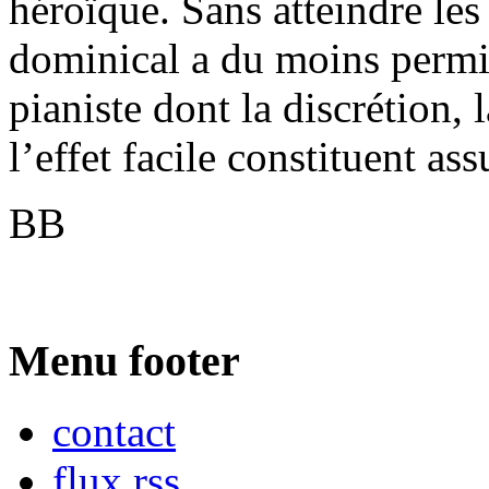
héroïque. Sans atteindre les
dominical a du moins permis
pianiste dont la discrétion, 
l’effet facile constituent as
BB
Menu footer
contact
flux rss