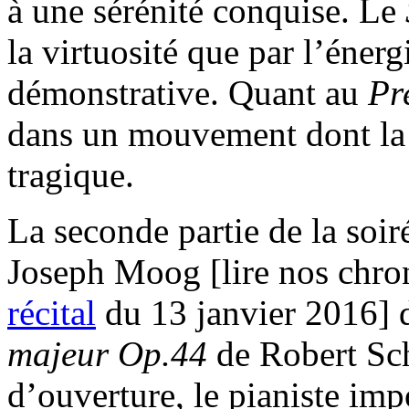
à une sérénité conquise. Le
la virtuosité que par l’éner
démonstrative. Quant au
Pr
dans un mouvement dont la f
tragique.
La seconde partie de la soir
Joseph Moog [lire nos chro
récital
du 13 janvier 2016] 
majeur Op.44
de Robert Sc
d’ouverture, le pianiste imp