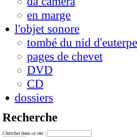
da camera
en marge
l'objet sonore
tombé du nid d'euterp
pages de chevet
DVD
CD
dossiers
Recherche
Chercher dans ce site :