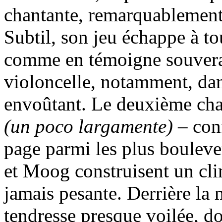
chantante, remarquablement 
Subtil, son jeu échappe à to
comme en témoigne souverai
violoncelle, notamment, da
envoûtant. Le deuxième cha
(un poco largamente)
– conf
page parmi les plus bouleve
et Moog construisent un cli
jamais pesante. Derrière la
tendresse presque voilée, d