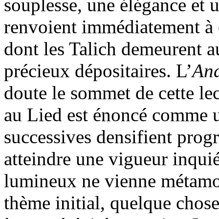
souplesse, une élégance et 
renvoient immédiatement à c
dont les Talich demeurent a
précieux dépositaires. L’
And
doute le sommet de cette le
au Lied est énoncé comme u
successives densifient prog
atteindre une vigueur inqui
lumineux ne vienne métamor
thème initial, quelque chose 