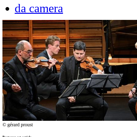
da camera
© gérard proust