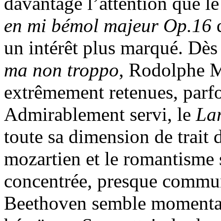
davantage l’attention que le 
en mi bémol majeur Op.16
d
un intérêt plus marqué. Dès
ma non troppo
, Rodolphe 
extrêmement retenues, parfoi
Admirablement servi, le
La
toute sa dimension de trait 
mozartien et le romantisme
concentrée, presque communi
Beethoven semble momentan