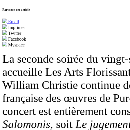
Partager cet article
Email
Imprimer
Twitter
Facebook
Myspace
La seconde soirée du vingt
accueille Les Arts Florissa
William Christie continue d
française des œuvres de Purc
concert est entièrement cons
Salomonis
, soit
Le jugemen