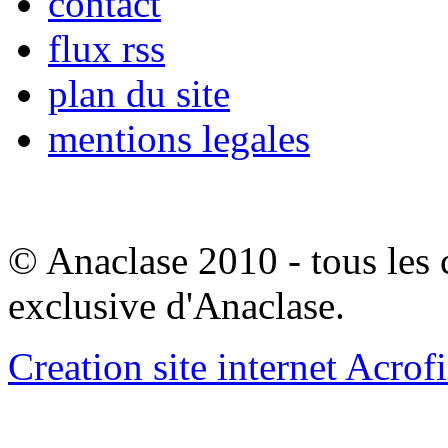
contact
flux rss
plan du site
mentions legales
© Anaclase 2010 - tous les c
exclusive d'Anaclase.
Creation site internet Acrof