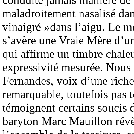
maladroitement nasalisé dan
vinaigré »dans l’aigu. Le 
s’avère une Vraie Mère d’un
qui affirme un timbre chale
expressivité mesurée. Nous 
Fernandes, voix d’une riches
remarquable, toutefois pas 
témoignent certains soucis d
baryton Marc Mauillon révè