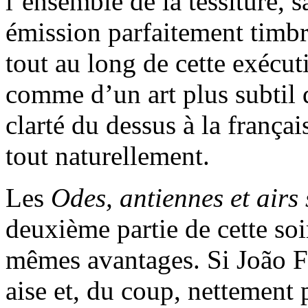
l’ensemble de la tessiture, s
émission parfaitement timbré
tout au long de cette exécu
comme d’un art plus subtil d
clarté du dessus à la franç
tout naturellement.
Les
Odes, antiennes et airs
deuxième partie de cette soi
mêmes avantages. Si João Fe
aise et, du coup, nettement 