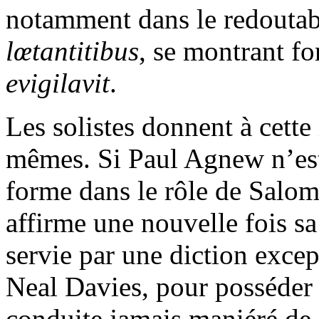
notamment dans le redouta
lœtantitibus
, se montrant fo
evigilavit
.
Les solistes donnent à cette
mêmes. Si Paul Agnew n’est
forme dans le rôle de Salo
affirme une nouvelle fois sa
servie par une diction exce
Neal Davies, pour posséder l
conduite jamais maniéré de 