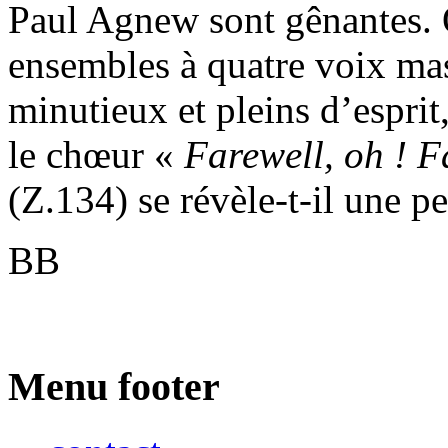
Paul Agnew sont gênantes. 
ensembles à quatre voix mas
minutieux et pleins d’esprit
le chœur «
Farewell, oh ! F
(Z.134) se révèle-t-il une pe
BB
Menu footer