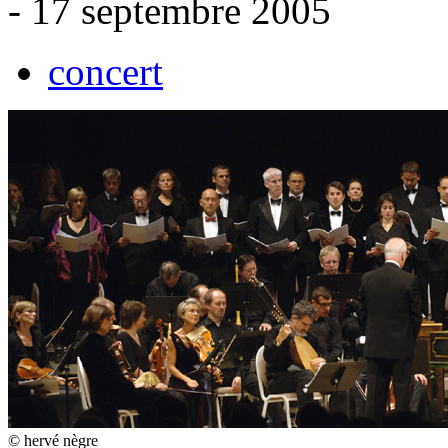
- 17 septembre 2005
concert
© hervé nègre