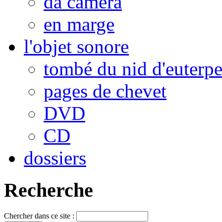
da camera
en marge
l'objet sonore
tombé du nid d'euterp
pages de chevet
DVD
CD
dossiers
Recherche
Chercher dans ce site :