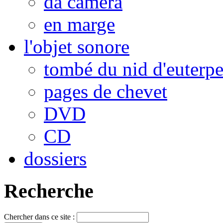
da camera
en marge
l'objet sonore
tombé du nid d'euterp
pages de chevet
DVD
CD
dossiers
Recherche
Chercher dans ce site :