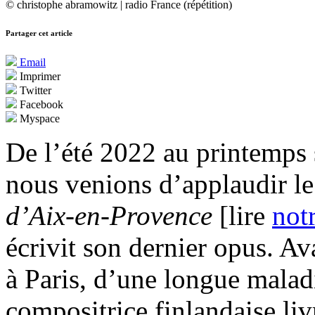
© christophe abramowitz | radio France (répétition)
Partager cet article
Email
Imprimer
Twitter
Facebook
Myspace
De l’été 2022 au printemps 
nous venions d’applaudir le
d’Aix-en-Provence
[lire
not
écrivit son dernier opus. Av
à Paris, d’une longue maladi
compositrice finlandaise liv