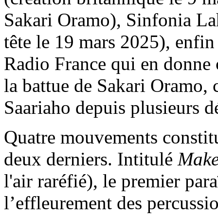
Sakari Oramo), Sinfonia Lah
tête le 19 mars 2025), enfi
Radio France qui en donne c
la battue de Sakari Oramo, 
Saariaho depuis plusieurs d
Quatre mouvements constit
deux derniers. Intitulé
Make 
l'air raréfié), le premier par
l’effleurement des percussi