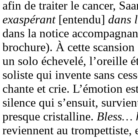
afin de traiter le cancer, Sa
exaspérant
[entendu]
dans 
dans la notice accompagnant 
brochure). À cette scansion
un solo échevelé, l’oreille 
soliste qui invente sans cess
chante et crie. L’émotion e
silence qui s’ensuit, survie
presque cristalline.
Bless…
reviennent au trompettiste,