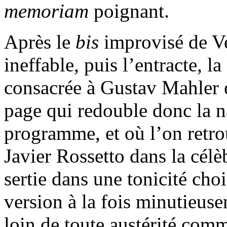
memoriam
poignant.
Après le
bis
improvisé de Ve
ineffable, puis l’entracte, l
consacrée à Gustav Mahler 
page qui redouble donc la n
programme, et où l’on retro
Javier Rossetto dans la cél
sertie dans une tonicité cho
version à la fois minutieuse
loin de toute austérité co