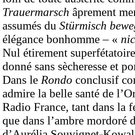
Trauermarsch
âprement men
assumés du
Stürmisch bew
élégance bonhomme – «
nic
Nul étirement superfétatoire
donné sans sècheresse et por
Dans le
Rondo
conclusif c
admire la belle santé de l’
Radio France, tant dans la 
que dans l’ambre mordoré des
d’Aurélia Souvignet-Kowalsk