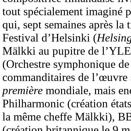
tout spécialement imaginé p
qui, sept semaines après la t
Festival d’Helsinki (
Helsing
Mälkki au pupitre de l’YLE
(Orchestre symphonique de l
commanditaires de l’œuvre s
première
mondiale, mais en
Philharmonic (création état
la même cheffe Mälkki), 
(création britannique le 9 m