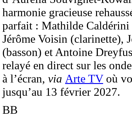
harmonie gracieuse rehaussé
parfait : Mathilde Caldérini 
Jérôme Voisin (clarinette),
(basson) et Antoine Dreyfuss
relayé en direct sur les on
à l’écran,
via
Arte TV
où vou
jusqu’au 13 février 2027.
BB