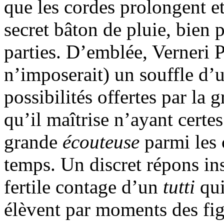
que les cordes prolongent e
secret bâton de pluie, bien p
parties. D’emblée, Verneri 
n’imposerait) un souffle d’u
possibilités offertes par la
qu’il maîtrise n’ayant certe
grande
écouteuse
parmi les 
temps. Un discret répons inst
fertile contage d’un
tutti
qu
élèvent par moments des fi