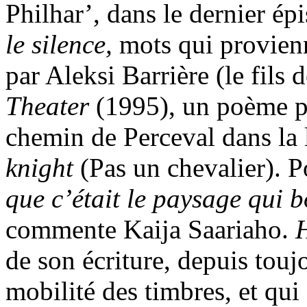
Philhar’, dans le dernier ép
le silence,
mots qui provien
par Aleksi Barrière (le fils 
Theater
(1995), un poème par
chemin de Perceval dans la l
knight
(Pas un chevalier). P
que c’était le paysage qui 
commente Kaija Saariaho.
de son écriture, depuis touj
mobilité des timbres, et qui