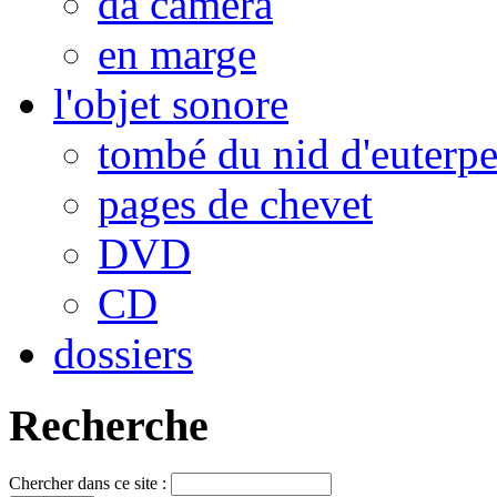
da camera
en marge
l'objet sonore
tombé du nid d'euterp
pages de chevet
DVD
CD
dossiers
Recherche
Chercher dans ce site :