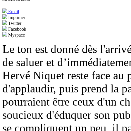
Email
Imprimer
Twitter
Facebook
Myspace
Le ton est donné dès l'arriv
de saluer et d’immédiatemen
Hervé Niquet reste face au pu
d'applaudir, puis prend la p
pourraient être ceux d'un ch
soucieux d'éduquer son publ
se compliquent un peu, il pa