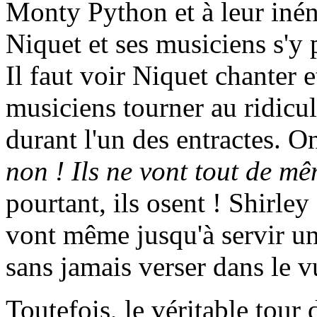
Monty Python et à leur iné
Niquet et ses musiciens s'y 
Il faut voir Niquet chanter 
musiciens tourner au ridicu
durant l'un des entractes. O
non ! Ils ne vont tout de mê
pourtant, ils osent ! Shirley
vont même jusqu'à servir u
sans jamais verser dans le v
Toutefois, le véritable tour