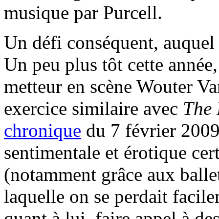
musique par Purcell.
Un défi conséquent, auquel 
Un peu plus tôt cette année
metteur en scène Wouter Va
exercice similaire avec
The 
chronique
du 7 février 2009
sentimentale et érotique cer
(notamment grâce aux balle
laquelle on se perdait facil
quant à lui, faire appel à de