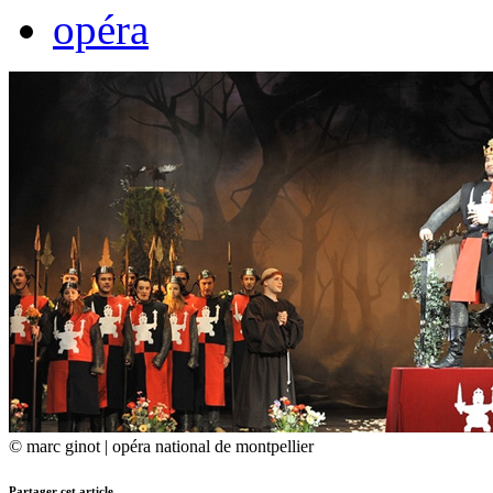
opéra
© marc ginot | opéra national de montpellier
Partager cet article