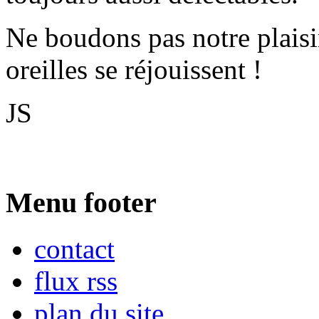
Ne boudons pas notre plaisi
oreilles se réjouissent !
JS
Menu footer
contact
flux rss
plan du site