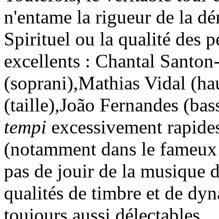
n'entame la rigueur de la 
Spirituel ou la qualité des 
excellents : Chantal Santon
(soprani),Mathias Vidal (ha
(taille),João Fernandes (bass
tempi
excessivement rapides
(notamment dans le fameux a
pas de jouir de la musique d
qualités de timbre et de dy
toujours aussi délectables.