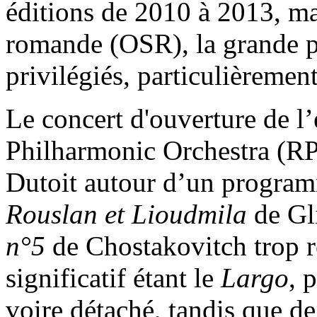
éditions de 2010 à 2013, mai
romande (OSR), la grande ph
privilégiés, particulièremen
Le concert d'ouverture de l
Philharmonic Orchestra (RP
Dutoit autour d’un program
Rouslan et Lioudmila
de Gli
n°5
de Chostakovitch trop r
significatif étant le
Largo
, 
voire détaché, tandis que de