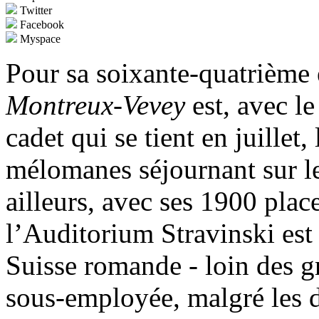
Twitter
Facebook
Myspace
Pour sa soixante-quatrième 
Montreux-Vevey
est, avec l
cadet qui se tient en juillet
mélomanes séjournant sur l
ailleurs, avec ses 1900 place
l’Auditorium Stravinski est 
Suisse romande - loin des g
sous-employée, malgré les d