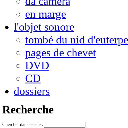
da camera
en marge
l'objet sonore
tombé du nid d'euterp
pages de chevet
DVD
CD
dossiers
Recherche
Chercher dans ce site :