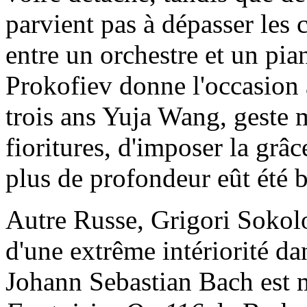
parvient pas à dépasser les c
entre un orchestre et un pia
Prokofiev donne l'occasion à
trois ans Yuja Wang, geste
fioritures, d'imposer la grâ
plus de profondeur eût été 
Autre Russe, Grigori Sokol
d'une extrême intériorité da
Johann Sebastian Bach est m