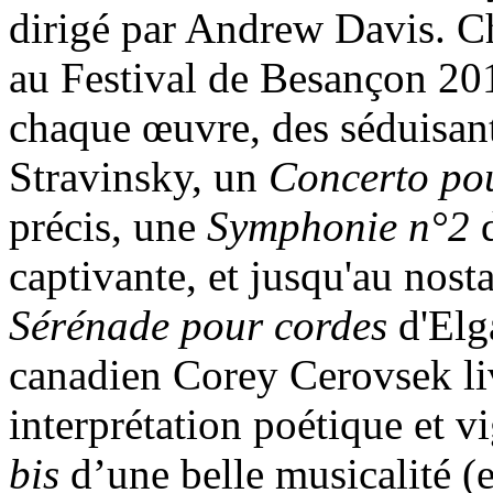
dirigé par Andrew Davis. Chef
au Festival de Besançon 20
chaque œuvre, des séduisan
Stravinsky, un
Concerto pou
précis, une
Symphonie n°2
d
captivante, et jusqu'au nos
Sérénade pour cordes
d'Elga
canadien Corey Cerovsek liv
interprétation poétique et v
bis
d’une belle musicalité (e