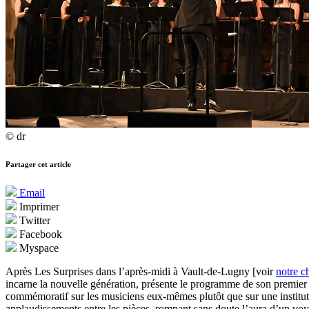
© dr
Partager cet article
Email
Imprimer
Twitter
Facebook
Myspace
Après Les Surprises dans l’après-midi à Vault-de-Lugny [voir
notre c
incarne la nouvelle génération, présente le programme de son premier
commémoratif sur les musiciens eux-mêmes plutôt que sur une institution 
applaudissements entre les pièces, rompant sans doute l’aura d’un voy