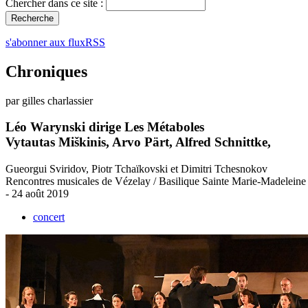
Chercher dans ce site :
s'abonner aux fluxRSS
Chroniques
par gilles charlassier
Léo Warynski dirige Les Métaboles
Vytautas Miškinis, Arvo Pärt, Alfred Schnittke,
Gueorgui Sviridov, Piotr Tchaïkovski et Dimitri Tchesnokov
Rencontres musicales de Vézelay / Basilique Sainte Marie-Madeleine
- 24 août 2019
concert