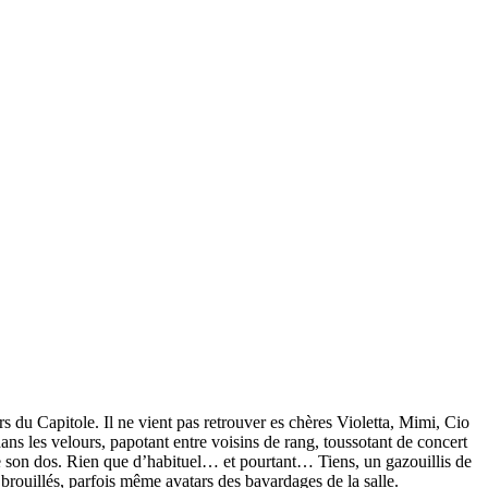
rs du Capitole. Il ne vient pas retrouver es chères Violetta, Mimi, Cio
dans les velours, papotant entre voisins de rang, toussotant de concert
 de son dos. Rien que d’habituel… et pourtant… Tiens, un gazouillis de
 brouillés, parfois même avatars des bavardages de la salle.