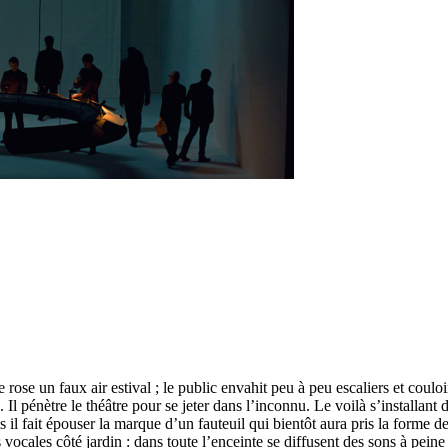
ose un faux air estival ; le public envahit peu à peu escaliers et couloi
Il pénètre le théâtre pour se jeter dans l’inconnu. Le voilà s’installant 
s il fait épouser la marque d’un fauteuil qui bientôt aura pris la forme
 vocales côté jardin : dans toute l’enceinte se diffusent des sons à peine