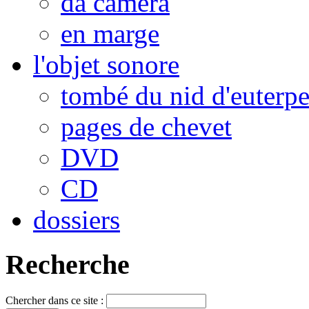
da camera
en marge
l'objet sonore
tombé du nid d'euterp
pages de chevet
DVD
CD
dossiers
Recherche
Chercher dans ce site :