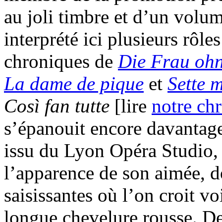
au joli timbre et d’un volum
interprété ici plusieurs rôle
chroniques de
Die Frau ohn
La dame de pique
et
Sette m
Così fan tutte
[lire
notre ch
s’épanouit encore davantag
issu du Lyon Opéra Studio, 
l’apparence de son aimée, 
saisissantes où l’on croit v
longue chevelure rousse. De