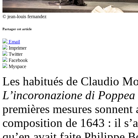
© jean-louis fernandez
Partager cet article
Email
Imprimer
Twitter
Facebook
Myspace
Les habitués de Claudio Mon
L’incoronazione di Poppea
premières mesures sonnent 
composition de 1643 : il s’ag
qu’en avait faite Philippe 