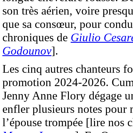
son très aérien, voire presq
que sa consœur, pour conduir
chroniques de
Giulio Cesare
Godounov
].
Les cinq autres chanteurs fo
promotion 2024-2026. Cumul
Jenny Anne Flory dégage un
enfler plusieurs notes pour 
l’épouse trompée [lire nos 