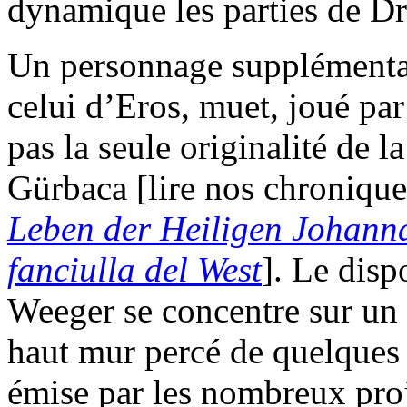
dynamique les parties de Dru
Un personnage supplémentai
celui d’Eros, muet, joué par
pas la seule originalité de l
Gürbaca [lire nos chroniqu
Leben der Heiligen Johann
fanciulla del West
]. Le disp
Weeger se concentre sur un 
haut mur percé de quelques 
émise par les nombreux proj