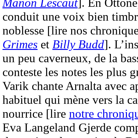
Manon Lescaut
]. En Ottone
conduit une voix bien timbr
noblesse [lire nos chronique
Grimes
et
Billy Budd
]. L’in
un peu caverneux, de la ba
conteste les notes les plus 
Varik chante Arnalta avec a
habituel qui mène vers la ca
nourrice [lire
notre chroniq
Eva Langeland Gjerde compl