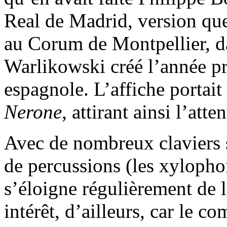
Real de Madrid, version qu
au Corum de Montpellier, da
Warlikowski créé l’année pr
espagnole. L’affiche portait 
Nerone
, attirant ainsi l’atte
Avec de nombreux claviers s
de percussions (les xylophon
s’éloigne régulièrement de 
intérêt, d’ailleurs, car le c