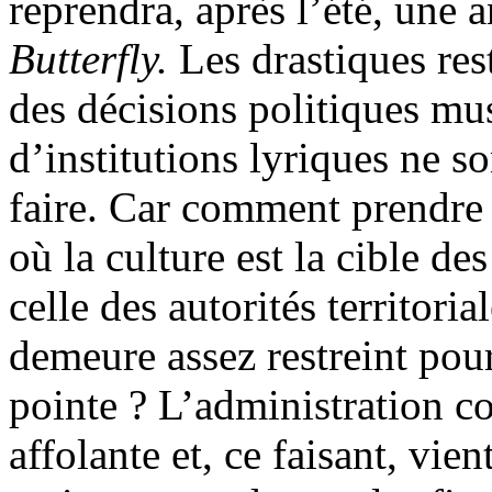
reprendra, après l’été, une
Butterfly.
Les drastiques res
des décisions politiques mu
d’institutions lyriques ne s
faire. Car comment prendre
où la culture est la cible de
celle des autorités territor
demeure assez restreint pour
pointe ? L’administration co
affolante et, ce faisant, vie