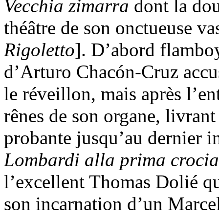
Vecchia zimarra
dont la dou
théâtre de son onctueuse vas
Rigoletto
]. D’abord flamboy
d’Arturo Chacón-Cruz accus
le réveillon, mais après l’en
rênes de son organe, livrant
probante jusqu’au dernier in
Lombardi alla prima crocia
l’excellent Thomas Dolié qu
son incarnation d’un Marcel