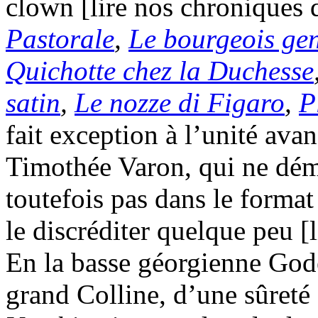
clown [lire nos chroniques
Pastorale
,
Le bourgeois ge
Quichotte chez la Duchesse
satin
,
Le nozze di Figaro
,
P
fait exception à l’unité ava
Timothée Varon, qui ne démér
toutefois pas dans le format
le discréditer quelque peu [
En la basse géorgienne God
grand Colline, d’une sûreté 