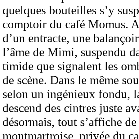
quelques bouteilles s’y susp
comptoir du café Momus. Ap
d’un entracte, une balançoir
l’âme de Mimi, suspendu dan
timide que signalent les omb
de scène. Dans le même souci
selon un ingénieux fondu, l
descend des cintres juste ava
désormais, tout s’affiche d
montmartroise, privée du 