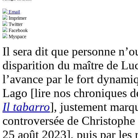
Email
Imprimer
Twitter
Facebook
Myspace
Il sera dit que personne n’ou
disparition du maître de Lu
l’avance par le fort dynam
Lago [lire nos chroniques 
Il tabarro
], justement marq
controversée de Christophe 
25 août 2023], puis par les