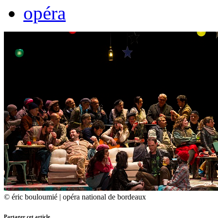
opéra
© éric bouloumié | opéra national de bordeaux
Partager cet article