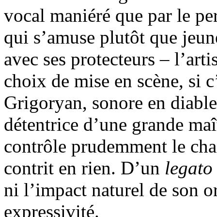
vocal maniéré que par le p
qui s’amuse plutôt que jeun
avec ses protecteurs – l’art
choix de mise en scène, si c
Grigoryan, sonore en diable,
détentrice d’une grande maît
contrôle prudemment le chan
contrit en rien. D’un
legat
ni l’impact naturel de son 
expressivité.