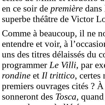
en ce soir de
première
dans 
superbe théâtre de Victor Lo
Comme à beaucoup, il ne no
entendre et voir, à l’occasio
uns des titres délaissés du 
programmer
Le Villi
, par e
rondine
et
Il trittico
, certes
premiers ouvrages cités ? 
sonneront des
Tosca,
quand 