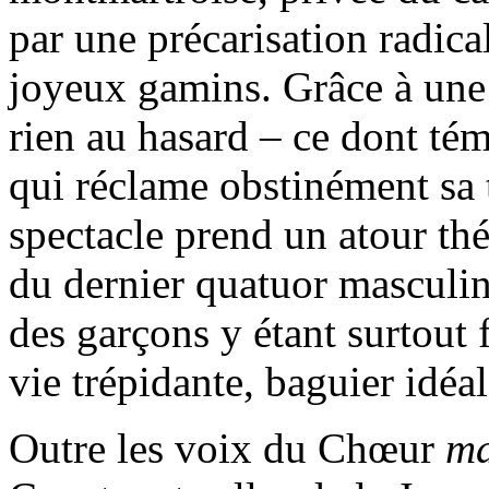
par une précarisation radica
joyeux gamins. Grâce à une 
rien au hasard – ce dont tém
qui réclame obstinément sa t
spectacle prend un atour thé
du dernier quatuor masculin
des garçons y étant surtout 
vie trépidante, baguier idéa
Outre les voix du Chœur
ma