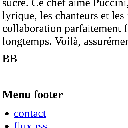
sucre. Ce chef aime Puccini,
lyrique, les chanteurs et le
collaboration parfaitement 
longtemps. Voilà, assurément
BB
Menu footer
contact
flux rss