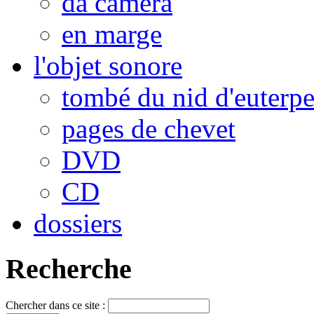
da camera
en marge
l'objet sonore
tombé du nid d'euterp
pages de chevet
DVD
CD
dossiers
Recherche
Chercher dans ce site :