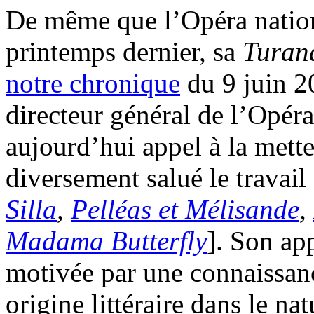
De même que l’Opéra nation
printemps dernier, sa
Turan
notre chronique
du 9 juin 
directeur général de l’Opéra
aujourd’hui appel à la mett
diversement salué le travail
Silla
,
Pelléas et Mélisande
,
Madama Butterfly
]. Son ap
motivée par une connaissanc
origine littéraire dans le na