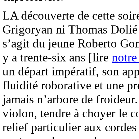
LA découverte de cette soir
Grigoryan ni Thomas Dolié 
s’agit du jeune Roberto Gon
y a trente-six ans [lire
notre
un départ impératif, son ap
fluidité roborative et une p
jamais n’arbore de froideur.
violon, tendre à choyer le 
relief particulier aux corde