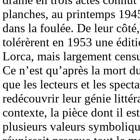
planches, au printemps 1945
dans la foulée. De leur côté,
tolérèrent en 1953 une édit
Lorca, mais largement cens
Ce n’est qu’après la mort d
que les lecteurs et les spect
redécouvrir leur génie litté
contexte, la pièce dont il es
plusieurs valeurs symboliq