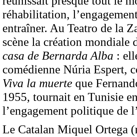
réunissait presque tout le mo
réhabilitation, l’engagement
entraîner. Au Teatro de la 
scène la création mondiale 
casa de Bernarda Alba
: el
comédienne Núria Espert, c
Viva la muerte
que Fernando
1955, tournait en Tunisie en
l’engagement politique de l’
Le Catalan Miquel Ortega (