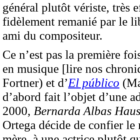
général plutôt vériste, très e
fidèlement remanié par le li
ami du compositeur.
Ce n’est pas la première foi
en musique [lire nos chron
Fortner) et d’
El público
(Mau
d’abord fait l’objet d’une 
2000,
Bernarda Albas Hau
Ortega décide de confier le 
mère, à une actrice plutôt 