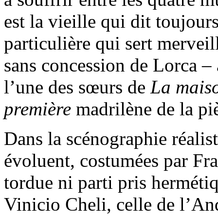
est la vieille qui dit toujour
particulière qui sert mervei
sans concession de Lorca – 
l’une des sœurs de
La mais
première
madrilène de la pi
Dans la scénographie réalis
évoluent, costumées par Fr
tordue ni parti pris hermét
Vinicio Cheli, celle de l’An