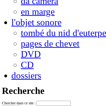
da camera
en marge
l'objet sonore
tombé du nid d'euterp
pages de chevet
DVD
CD
dossiers
Recherche
Chercher dans ce site :