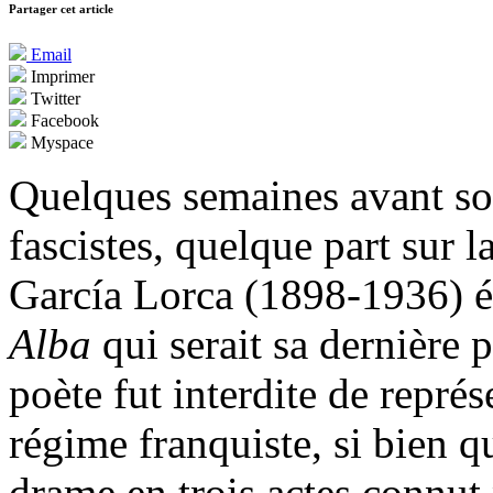
Partager cet article
Email
Imprimer
Twitter
Facebook
Myspace
Quelques semaines avant so
fascistes, quelque part sur 
García Lorca (1898-1936) é
Alba
qui serait sa dernière
poète fut interdite de représ
régime franquiste, si bien q
drame en trois actes connut 