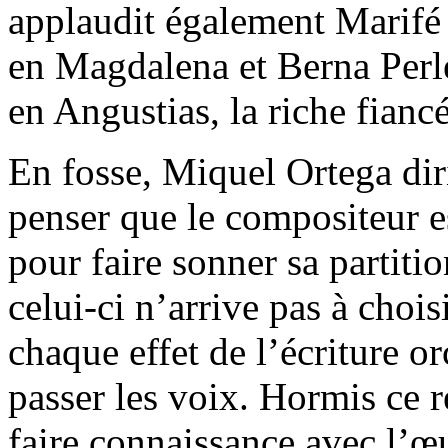
applaudit également Marifé
en Magdalena et Berna Perle
en Angustias, la riche fiancé
En fosse, Miquel Ortega dir
penser que le compositeur e
pour faire sonner sa partitio
celui-ci n’arrive pas à chois
chaque effet de l’écriture or
passer les voix. Hormis ce 
faire connaissance avec l’œu