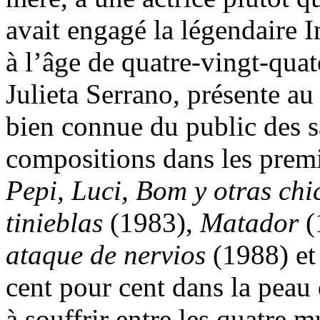
avait engagé la légendaire I
à l’âge de quatre-vingt-quat
Julieta Serrano, présente au
bien connue du public des s
compositions dans les prem
Pepi, Luci, Bom y otras ch
tinieblas
(1983),
Matador
(
ataque de nervios
(1988) e
cent pour cent dans la pea
à souffrir entre les quatre 