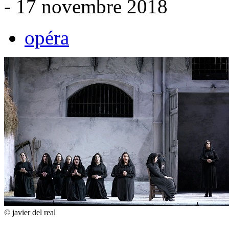
- 17 novembre 2018
opéra
© javier del real