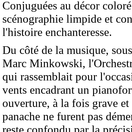
Conjuguées au décor coloré 
scénographie limpide et conf
l'histoire enchanteresse.
Du côté de la musique, sous
Marc Minkowski, l'Orchest
qui rassemblait pour l'occa
vents encadrant un pianofort
ouverture, à la fois grave et 
panache ne furent pas dément
reste confondu par la préci