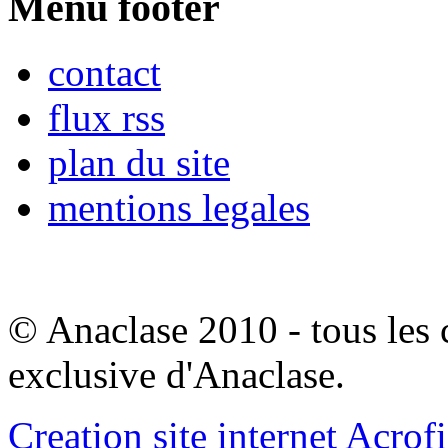
Menu footer
contact
flux rss
plan du site
mentions legales
© Anaclase 2010 - tous les c
exclusive d'Anaclase.
Creation site internet Acrof