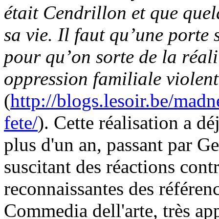
était Cendrillon et que que
sa vie. Il faut qu’une porte 
pour qu’on sorte de la réali
oppression familiale violen
(
http://blogs.lesoir.be/mad
fete/
). Cette réalisation a 
plus d'un an, passant par G
suscitant des réactions cont
reconnaissantes des référen
Commedia dell'arte, très ap