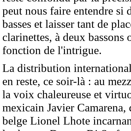
peut nous faire entendre si 
basses et laisser tant de pla
clarinettes, à deux bassons 
fonction de l'intrigue.
La distribution internationa
en reste, ce soir-là : au me
la voix chaleureuse et virtuo
mexicain Javier Camarena, d
belge Lionel Lhote incarnant