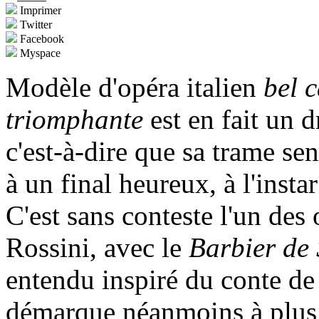
Imprimer
Twitter
Facebook
Myspace
Modèle d'opéra italien
bel 
triomphante
est en fait un 
c'est-à-dire que sa trame se
à un final heureux, à l'insta
C'est sans conteste l'un des
Rossini, avec le
Barbier de 
entendu inspiré du conte de P
démarque néanmoins à plus d'