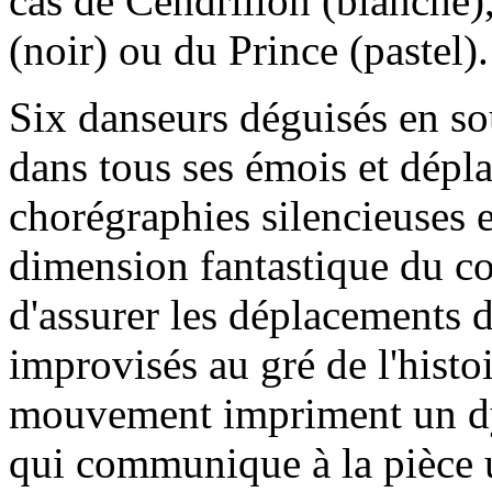
cas de Cendrillon (blanche)
(noir) ou du Prince (pastel).
Six danseurs déguisés en s
dans tous ses émois et dépl
chorégraphies silencieuses e
dimension fantastique du co
d'assurer les déplacements d
improvisés au gré de l'histo
mouvement impriment un dy
qui communique à la pièce u