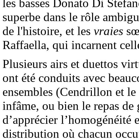
les basses Donato Di Stefano
superbe dans le rôle ambigu
de l'histoire, et les
vraies
sœu
Raffaella, qui incarnent cell
Plusieurs airs et duettos vir
ont été conduits avec beauco
ensembles (Cendrillon et le 
infâme, ou bien le repas de 
d’apprécier l’homogénéité et
distribution où chacun occup