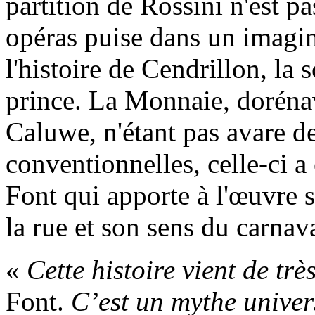
partition de Rossini n'est pa
opéras puise dans un imagina
l'histoire de Cendrillon, la 
prince. La Monnaie, dorénav
Caluwe, n'étant pas avare d
conventionnelles, celle-ci a
Font qui apporte à l'œuvre s
la rue et son sens du carnava
«
Cette histoire vient de très
Font.
C’est un mythe univer