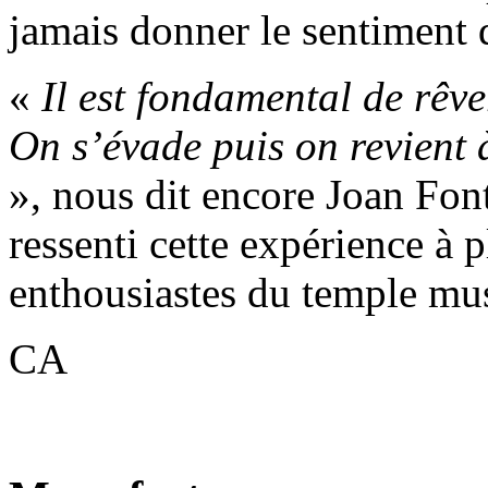
jamais donner le sentiment d
«
Il est fondamental de rêv
On s’évade puis on revient 
», nous dit encore Joan Fon
ressenti cette expérience à 
enthousiastes du temple mus
CA