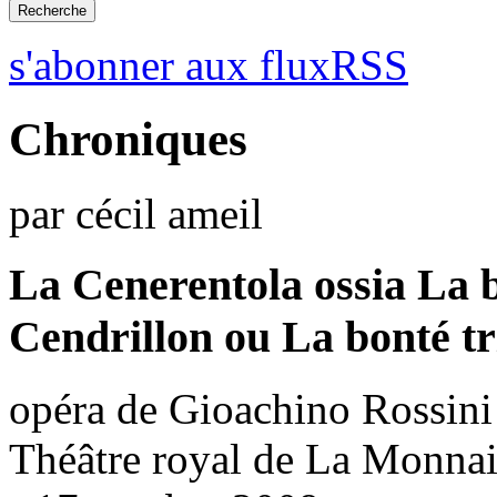
s'abonner aux fluxRSS
Chroniques
par cécil ameil
La Cenerentola ossia La b
Cendrillon ou La bonté t
opéra de Gioachino Rossini
Théâtre royal de La Monnai