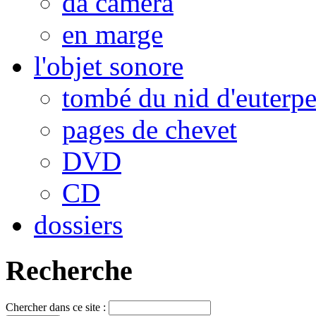
da camera
en marge
l'objet sonore
tombé du nid d'euterp
pages de chevet
DVD
CD
dossiers
Recherche
Chercher dans ce site :