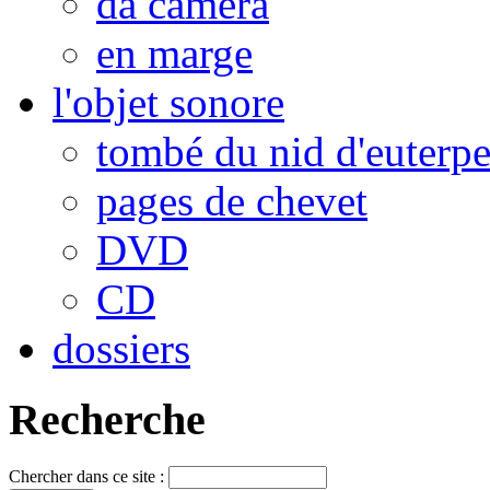
da camera
en marge
l'objet sonore
tombé du nid d'euterp
pages de chevet
DVD
CD
dossiers
Recherche
Chercher dans ce site :