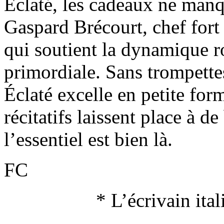
Éclaté, les cadeaux ne manq
Gaspard Brécourt, chef fort 
qui soutient la dynamique r
primordiale. Sans trompette
Éclaté excelle en petite fo
récitatifs laissent place à d
l’essentiel est bien là.
FC
* L’écrivain ita