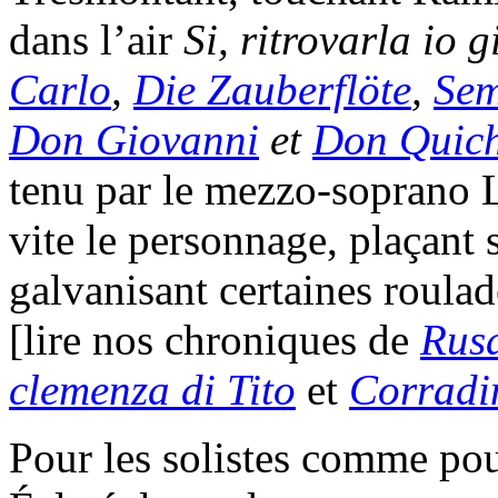
dans l’air
Si, ritrovarla io g
Carlo
,
Die Zauberflöte
,
Sem
Don Giovanni
et
Don Quich
tenu par le mezzo-soprano 
vite le personnage, plaçant
galvanisant certaines roulade
[lire nos chroniques de
Rus
clemenza di Tito
et
Corradin
Pour les solistes comme po