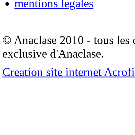
mentions legales
© Anaclase 2010 - tous les c
exclusive d'Anaclase.
Creation site internet Acrof