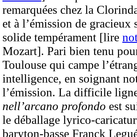
remarquées chez la Clorind
et à l’émission de gracieux 
solide tempérament [lire
no
Mozart]. Pari bien tenu pou
Toulouse qui campe l’étran
intelligence, en soignant n
l’émission. La difficile lign
nell’arcano profondo
est su
le déballage lyrico-caricat
baryton-basse Franck Leguér