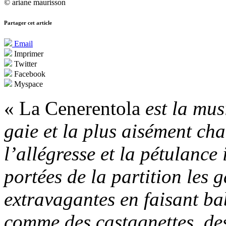
© ariane maurisson
Partager cet article
Email
Imprimer
Twitter
Facebook
Myspace
« La Cenerentola
est la mus
gaie et la plus aisément ch
l’allégresse et la pétulance 
portées de la partition les
extravagantes en faisant bab
comme des castagnettes, des