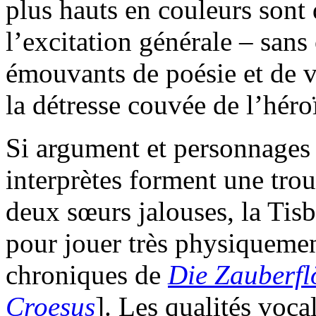
plus hauts en couleurs sont 
l’excitation générale – san
émouvants de poésie et de v
la détresse couvée de l’héroï
Si argument et personnages n
interprètes forment une trou
deux sœurs jalouses, la Tisb
pour jouer très physiquemen
chroniques de
Die Zauberfl
Croesus
]. Les qualités voc