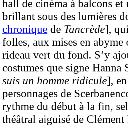
hall de cinéma à balcons et 
brillant sous des lumières d
chronique
de
Tancrède
], qu
folles, aux mises en abyme 
rideau vert du fond. S’y ajo
costumes que signe Hanna S
suis un homme ridicule
], e
personnages de Scerbanenco
rythme du début à la fin, sel
théâtral aiguisé de Clément 