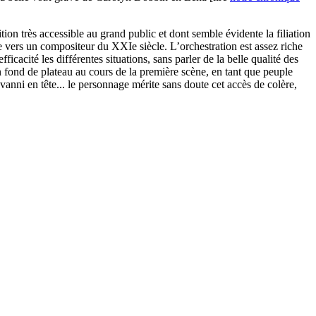
tition très accessible au grand public et dont semble évidente la filiation
e vers un compositeur du XXIe siècle. L’orchestration est assez riche
cacité les différentes situations, sans parler de la belle qualité des
n fond de plateau au cours de la première scène, en tant que peuple
vanni en tête... le personnage mérite sans doute cet accès de colère,