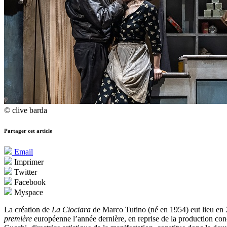
© clive barda
Partager cet article
Email
Imprimer
Twitter
Facebook
Myspace
La création de
La Ciociara
de Marco Tutino (né en 1954) eut lieu en 
première
européenne l’année dernière, en reprise de la production con