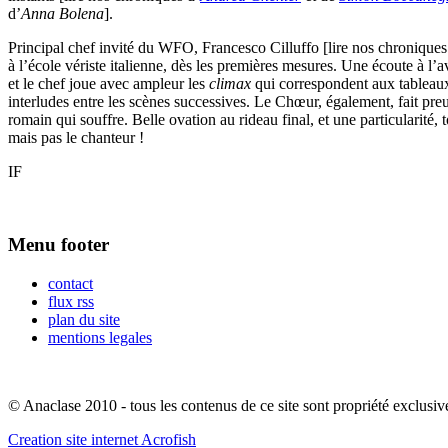
d’
Anna Bolena
].
Principal chef invité du WFO, Francesco Cilluffo [lire nos chronique
à l’école vériste italienne, dès les premières mesures. Une écoute à l
et le chef joue avec ampleur les
climax
qui correspondent aux tableaux l
interludes entre les scènes successives. Le Chœur, également, fait pre
romain qui souffre. Belle ovation au rideau final, et une particularité
mais pas le chanteur !
IF
Menu footer
contact
flux rss
plan du site
mentions legales
© Anaclase 2010 - tous les contenus de ce site sont propriété exclusiv
Creation site internet Acrofish