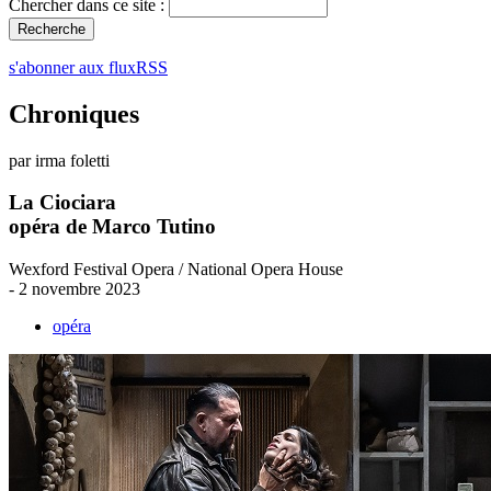
Chercher dans ce site :
s'abonner aux fluxRSS
Chroniques
par irma foletti
La Ciociara
opéra de Marco Tutino
Wexford Festival Opera / National Opera House
- 2 novembre 2023
opéra