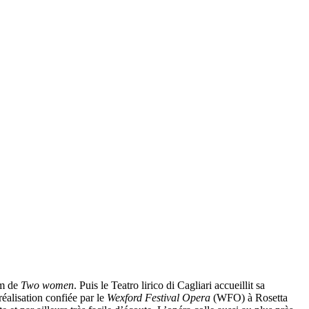
om de
Two women
. Puis le Teatro lirico di Cagliari accueillit sa
éalisation confiée par le
Wexford Festival Opera
(WFO) à Rosetta