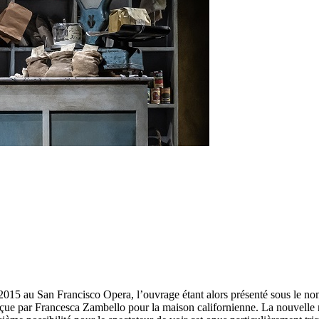
2015 au San Francisco Opera, l’ouvrage étant alors présenté sous le n
çue par Francesca Zambello pour la maison californienne. La nouvelle r