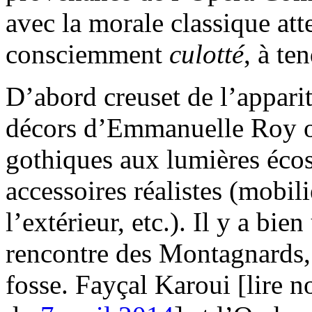
avec la morale classique att
consciemment
culotté
, à te
D’abord creuset de l’appari
décors d’Emmanuelle Roy on
gothiques aux lumières écos
accessoires réalistes (mobil
l’extérieur, etc.). Il y a bie
rencontre des Montagnards, 
fosse. Fayçal Karoui [lire 