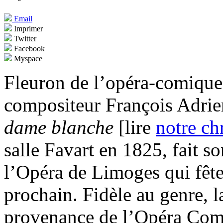
Email
Imprimer
Twitter
Facebook
Myspace
Fleuron de l’opéra-comique 
compositeur François Adri
dame blanche
[lire
notre ch
salle Favart en 1825, fait s
l’Opéra de Limoges qui fête
prochain. Fidèle au genre, 
provenance de l’Opéra Comiq