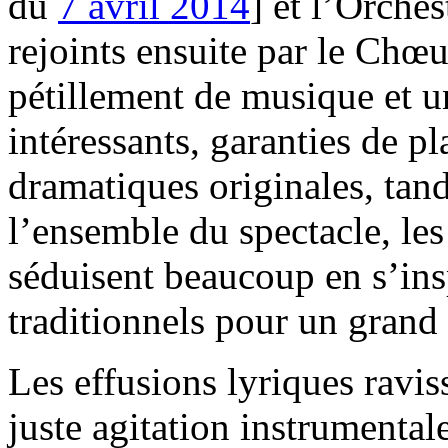
du
7 avril 2014
] et l’Orche
rejoints ensuite par le Chœ
pétillement de musique et u
intéressants, garanties de pl
dramatiques originales, tan
l’ensemble du spectacle, le
séduisent beaucoup en s’ins
traditionnels pour un grand 
Les effusions lyriques ravis
juste agitation instrumentale