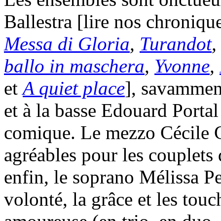
Ballestra [lire nos chroniqu
Messa di Gloria
,
Turandot
ballo in maschera
,
Yvonne
,
et
A quiet place
], savammen
et à la basse Edouard Portal
comique. Le mezzo Cécile G
agréables pour les couplets
enfin, le soprano Mélissa Pe
volonté, la grâce et les tou