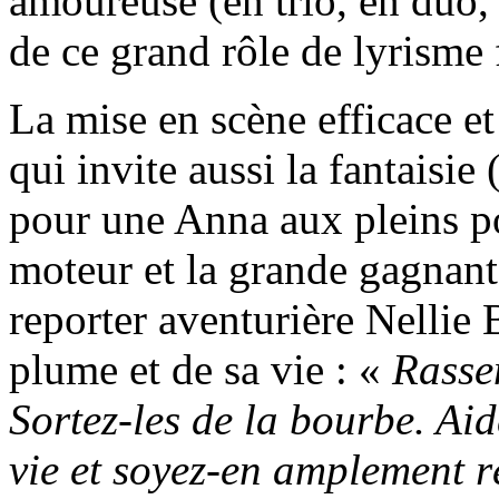
amoureuse (en trio, en duo, e
de ce grand rôle de lyrisme
La mise en scène efficace e
qui invite aussi la fantaisie 
pour une Anna aux pleins pou
moteur et la grande gagnant
reporter aventurière Nellie
plume et de sa vie : «
Rassem
Sortez-les de la bourbe. Aid
vie et soyez-en amplement 