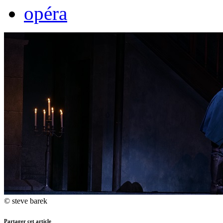
opéra
© steve barek
Partager cet article