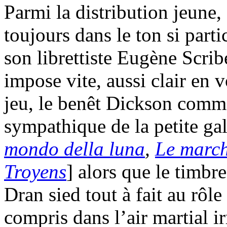
Parmi la distribution jeune,
toujours dans le ton si part
son librettiste Eugène Scrib
impose vite, aussi clair en
jeu, le benêt Dickson comme
sympathique de la petite gal
mondo della luna
,
Le march
Troyens
] alors que le timbr
Dran sied tout à fait au rôl
compris dans l’air martial ir