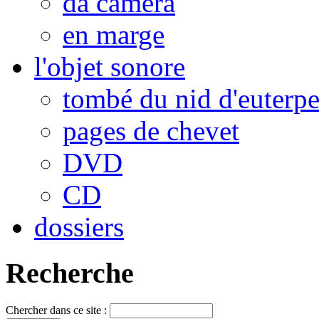
da camera
en marge
l'objet sonore
tombé du nid d'euterp
pages de chevet
DVD
CD
dossiers
Recherche
Chercher dans ce site :