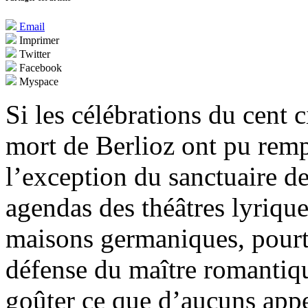
Email
Imprimer
Twitter
Facebook
Myspace
Si les célébrations du cent 
mort de Berlioz ont pu rempl
l’exception du sanctuaire d
agendas des théâtres lyriqu
maisons germaniques, pourta
défense du maître romantiqu
goûter ce que d’aucuns appe