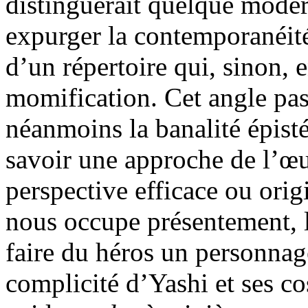
distinguerait quelque moder
expurger la contemporanéité 
d’un répertoire qui, sinon, e
momification. Cet angle pa
néanmoins la banalité épist
savoir une approche de l’œu
perspective efficace ou orig
nous occupe présentement, l
faire du héros un personnage
complicité d’Yashi et ses co