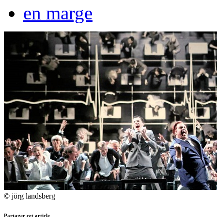
en marge
© jörg landsberg
Partager cet article