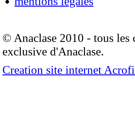
mentions legales
© Anaclase 2010 - tous les c
exclusive d'Anaclase.
Creation site internet Acrof