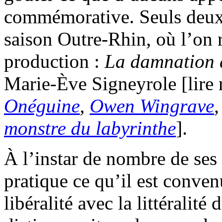
commémorative. Seuls deux o
saison Outre-Rhin, où l’on 
production :
La damnation 
Marie-Ève Signeyrole [lire 
Onéguine
,
Owen Wingrave
monstre du labyrinthe
].
À l’instar de nombre de ses 
pratique ce qu’il est conve
libéralité avec la littéralité