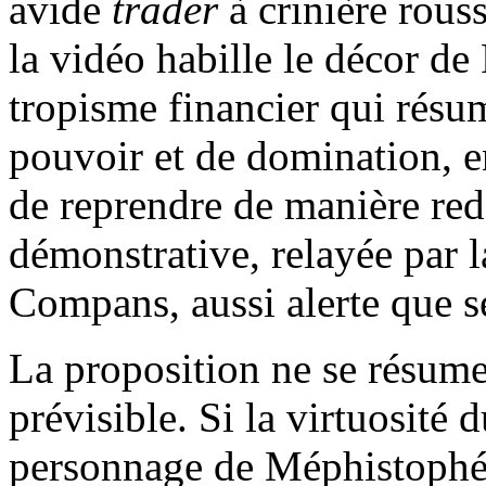
avide
trader
à crinière rous
la vidéo habille le décor de
tropisme financier qui résum
pouvoir et de domination, en
de reprendre de manière red
démonstrative, relayée par l
Compans, aussi alerte que se
La proposition ne se résume
prévisible. Si la virtuosité 
personnage de Méphistophél