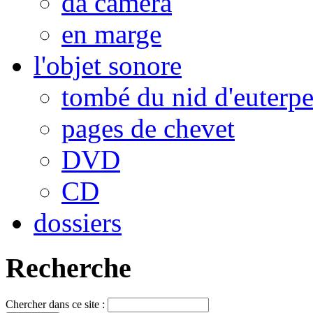
da camera
en marge
l'objet sonore
tombé du nid d'euterp
pages de chevet
DVD
CD
dossiers
Recherche
Chercher dans ce site :