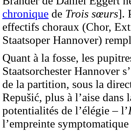
Brander de Daniel Eggert n
chronique
de
Trois sœurs
].
effectifs choraux (Chor, Ex
Staatsoper Hannover) rempli
Quant à la fosse, les pupitr
Staatsorchester Hannover s’a
de la partition, sous la dire
Repušić, plus à l’aise dans 
potentialités de l’élégie – l’
l’empreinte symptomatique d