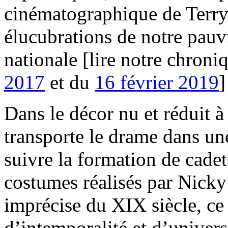
cinématographique de Terry
élucubrations de notre pau
nationale [lire notre chron
2017
et du
16 février 2019
]
Dans le décor nu et réduit à
transporte le drame dans un
suivre la formation de cadet
costumes réalisés par Nicky
imprécise du XIX siècle, ce 
d’intemporalité et d’univers