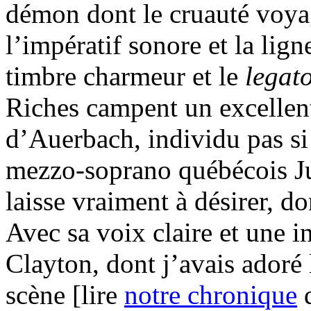
démon dont le cruauté voyag
l’impératif sonore et la lign
timbre charmeur et le
legat
Riches campent un excellent
d’Auerbach, individu pas si 
mezzo-soprano québécois Jul
laisse vraiment à désirer, d
Avec sa voix claire et une 
Clayton, dont j’avais adoré 
scène [lire
notre chronique
d