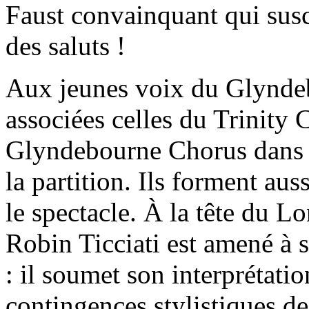
Faust convainquant qui sus
des saluts !
Aux jeunes voix du Glynde
associées celles du Trinity C
Glyndebourne Chorus dans un
la partition. Ils forment au
le spectacle. À la tête du 
Robin Ticciati est amené à s
: il soumet son interprétatio
contingences stylistiques de