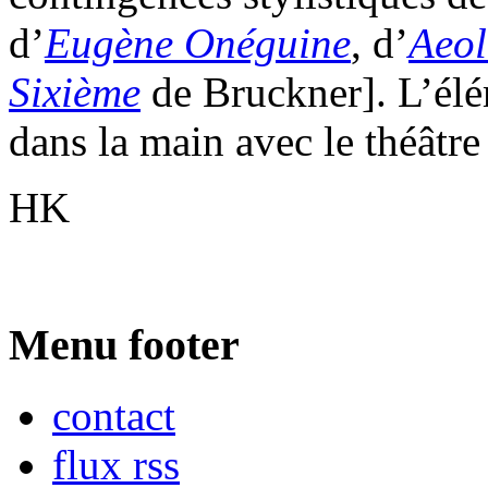
d’
Eugène Onéguine
, d’
Aeol
Sixième
de Bruckner]. L’él
dans la main avec le théâtre
HK
Menu footer
contact
flux rss