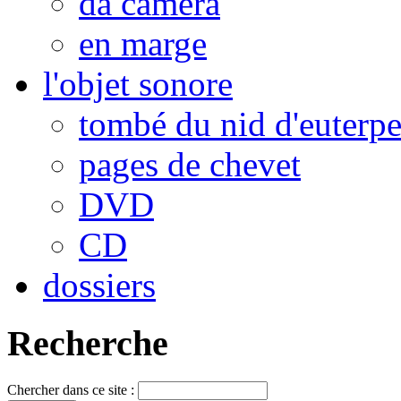
da camera
en marge
l'objet sonore
tombé du nid d'euterp
pages de chevet
DVD
CD
dossiers
Recherche
Chercher dans ce site :