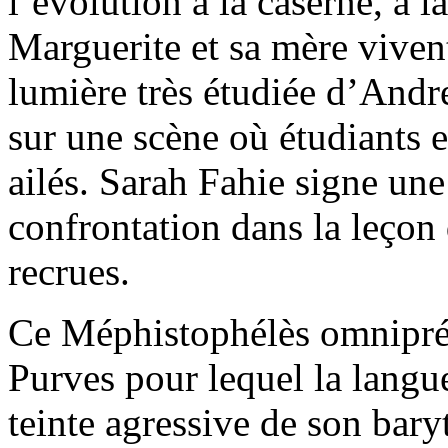
l’évolution à la caserne, à l
Marguerite et sa mère vivent
lumière très étudiée d’Andr
sur une scène où étudiants 
ailés. Sarah Fahie signe une
confrontation dans la leçon
recrues.
Ce Méphistophélès omniprés
Purves pour lequel la langue
teinte agressive de son bar