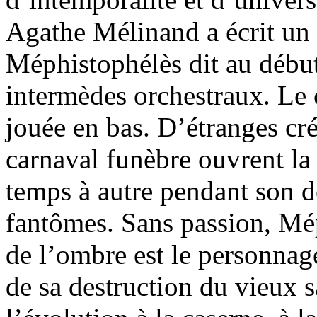
Agathe Mélinand a écrit un 
Méphistophélès dit au début
intermèdes orchestraux. Le 
jouée en bas. D’étranges cr
carnaval funèbre ouvrent la 
temps à autre pendant son 
fantômes. Sans passion, Mép
de l’ombre est le personnage
de sa destruction du vieux 