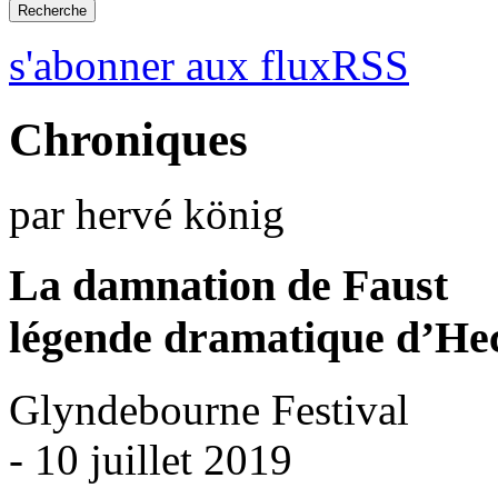
s'abonner aux fluxRSS
Chroniques
par hervé könig
La damnation de Faust
légende dramatique d’Hec
Glyndebourne Festival
- 10 juillet 2019