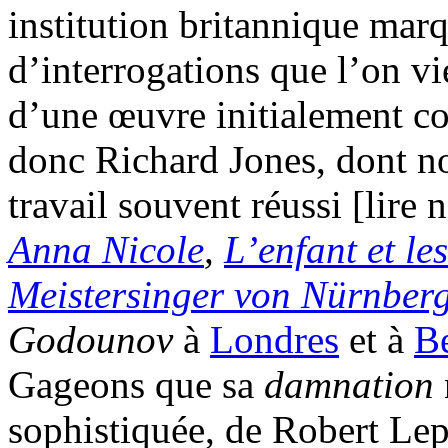
institution britannique mar
d’interrogations que l’on vi
d’une œuvre initialement co
donc Richard Jones, dont no
travail souvent réussi [lire
Anna Nicole
,
L’enfant et les
Meistersinger von Nürnber
Godounov
à
Londres
et à
Be
Gageons que sa
damnation
sophistiquée, de Robert Lep