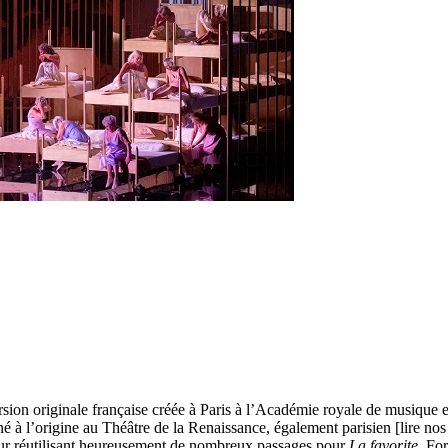
sion originale française créée à Paris à l’Académie royale de musique
né à l’origine au Théâtre de la Renaissance, également parisien [lire n
siteur réutilisant heureusement de nombreux passages pour
La favorite
. For