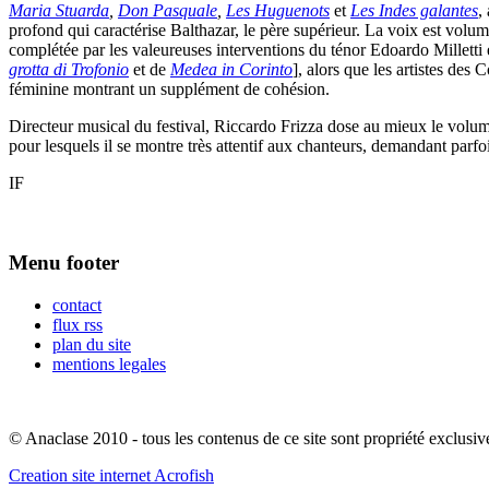
Maria Stuarda
,
Don Pasquale
,
Les Huguenots
et
Les Indes galantes
,
profond qui caractérise Balthazar, le père supérieur. La voix est volu
complétée par les valeureuses interventions du ténor Edoardo Milletti
grotta di Trofonio
et de
Medea in Corinto
], alors que les artistes de
féminine montrant un supplément de cohésion.
Directeur musical du festival, Riccardo Frizza dose au mieux le volume 
pour lesquels il se montre très attentif aux chanteurs, demandant parf
IF
Menu footer
contact
flux rss
plan du site
mentions legales
© Anaclase 2010 - tous les contenus de ce site sont propriété exclusiv
Creation site internet Acrofish