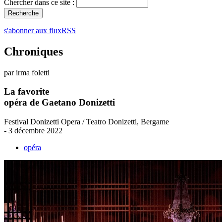
Chercher dans ce site :
s'abonner aux fluxRSS
Chroniques
par irma foletti
La favorite
opéra de Gaetano Donizetti
Festival Donizetti Opera / Teatro Donizetti, Bergame
- 3 décembre 2022
opéra