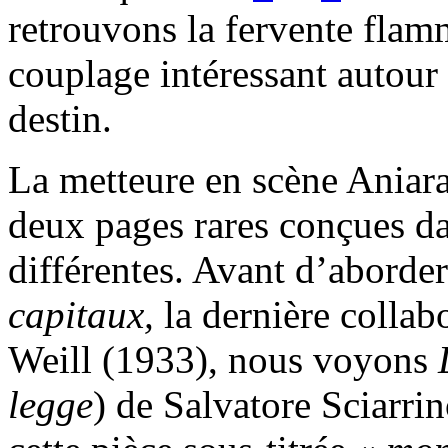
retrouvons la fervente fla
couplage intéressant autour 
destin.
La metteure en scène Aniar
deux pages rares conçues d
différentes. Avant d’aborde
capitaux,
la dernière collab
Weill (1933), nous voyons
legge
) de Salvatore Sciarri