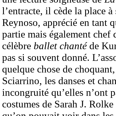
l’entracte, il cède la place
Reynoso, apprécié en tant q
partie mais également chef d
célèbre
ballet chanté
de Kur
pas si souvent donné. L’ass
quelque chose de choquant, 
Sciarrino, les danses et cha
incongruité qu’elles n’ont pa
costumes de Sarah J. Rolke 
qu’on pouvait voir dans les 