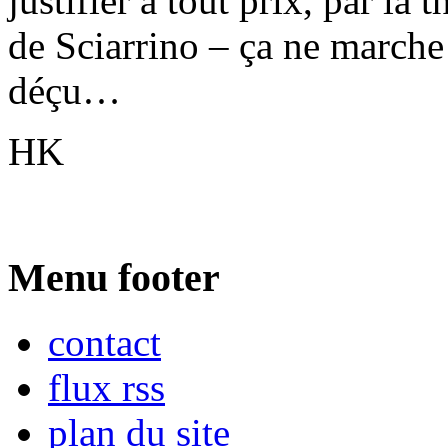
justifier à tout prix, par la
de Sciarrino – ça ne marche 
déçu…
HK
Menu footer
contact
flux rss
plan du site