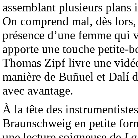
assemblant plusieurs plans i
On comprend mal, dès lors, 
présence d’une femme qui vi
apporte une touche petite-b
Thomas Zipf livre une vidéo
manière de Buñuel et Dalí d
avec avantage.
À la tête des instrumentiste
Braunschweig en petite for
une lecture soigneuse de
La