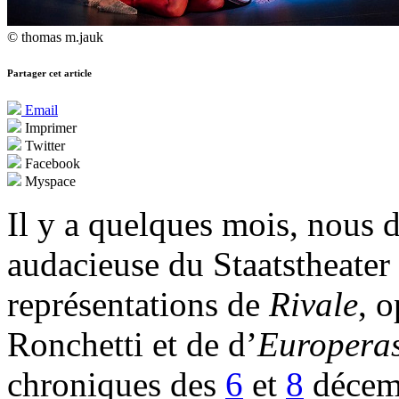
© thomas m.jauk
Partager cet article
Email
Imprimer
Twitter
Facebook
Myspace
Il y a quelques mois, nous d
audacieuse du Staatstheater
représentations de
Rivale
, 
Ronchetti et de d’
Europera
chroniques des
6
et
8
décemb