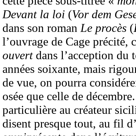
cette pièce sous-titrée «
mon
Devant la loi
(
Vor dem Gese
dans son roman
Le procès
(
l’ouvrage de Cage précité, c
ouvert
dans l’acception du 
années soixante, mais rigo
de vue, on pourra considér
osée que celle de décembre.
particulière au créateur sicil
disent presque tout, au fil d