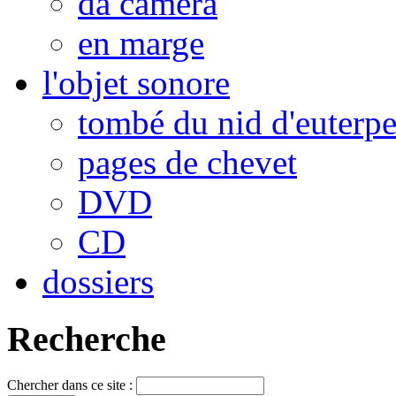
da camera
en marge
l'objet sonore
tombé du nid d'euterp
pages de chevet
DVD
CD
dossiers
Recherche
Chercher dans ce site :