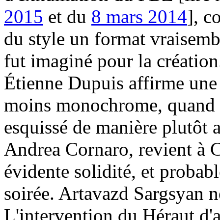
2015
et du
8 mars 2014
], c
du style un format vraisemb
fut imaginé pour la créatio
Étienne Dupuis affirme une 
moins monochrome, quand b
esquissé de manière plutôt a
Andrea Cornaro, revient à 
évidente solidité, et probabl
soirée. Artavazd Sargsyan n
L'intervention du Héraut d'