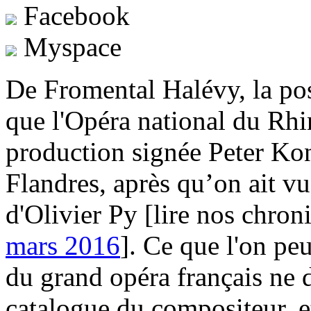
Facebook
Myspace
De Fromental Halévy, la pos
que l'Opéra national du Rh
production signée Peter Ko
Flandres, après qu’on ait v
d'Olivier Py [lire nos chro
mars 2016
]. Ce que l'on pe
du grand opéra français ne d
catalogue du compositeur, et