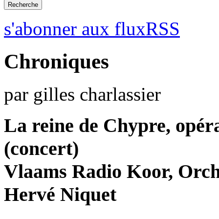
s'abonner aux fluxRSS
Chroniques
par gilles charlassier
La reine de Chypre, opér
(concert)
Vlaams Radio Koor, Orche
Hervé Niquet