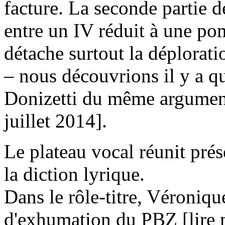
facture. La seconde partie d
entre un IV réduit à une p
détache surtout la déplorati
– nous découvrions il y a q
Donizetti du même argumen
juillet 2014].
Le plateau vocal réunit prés
la diction lyrique.
Dans le rôle-titre, Véroniqu
d'exhumation du PBZ [lire