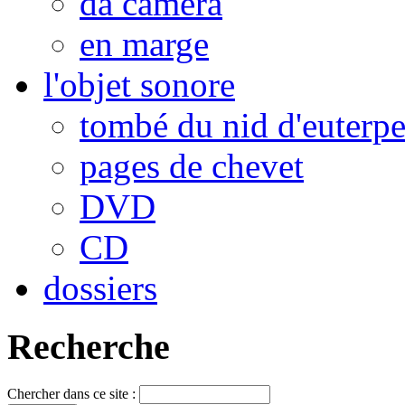
da camera
en marge
l'objet sonore
tombé du nid d'euterp
pages de chevet
DVD
CD
dossiers
Recherche
Chercher dans ce site :