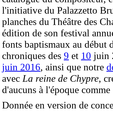
l'initiative du Palazzetto B
planches du Théâtre des Ch
édition de son festival annue
fonts baptismaux au début d
chroniques des
9
et
10
juin
juin 2016
, ainsi que notre
d
avec
La reine de Chypre
, c
d'aucuns à l'époque comme 
Donnée en version de concert