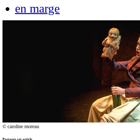
en marge
© caroline moreau
Partager cet article