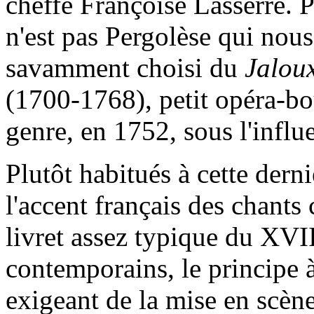
cheffe Françoise Lasserre. P
n'est pas Pergolèse qui nou
savamment choisi du
Jaloux
(1700-1768), petit opéra-bo
genre, en 1752, sous l'infl
Plutôt habitués à cette dern
l'accent français des chants 
livret assez typique du XVII
contemporains, le principe à 
exigeant de la mise en scène