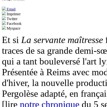
Email
Imprimer
Twitter
Facebook
Myspace
Et si
La servante maîtresse
f
traces de sa grande demi-sœ
qui a tant bouleversé l'art 
Présentée à Reims avec mode
d'hiver, la nouvelle produc
Pergolèse adapté, en frança
[lire
notre chronique
du 5 se