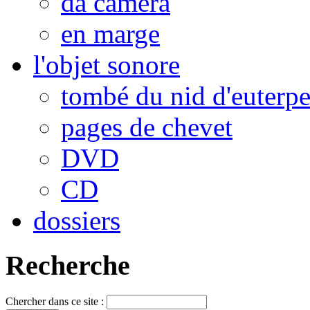
da camera
en marge
l'objet sonore
tombé du nid d'euterp
pages de chevet
DVD
CD
dossiers
Recherche
Chercher dans ce site :