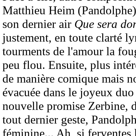
Matthieu Heim (Pandolphe) s
son dernier air
Que sera do
justement, en toute clarté ly
tourments de l'amour la fou
peu flou. Ensuite, plus inté
de manière comique mais no
évacuée dans le joyeux duo 
nouvelle promise Zerbine, d
tout dernier geste, Pandolp
féminine... Ah, si ferventes