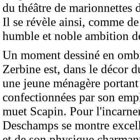
du théâtre de marionnettes d
Il se révèle ainsi, comme d
humble et noble ambition de
Un moment dessiné en ombre
Zerbine est, dans le décor du
une jeune ménagère portant 
confectionnées par son empl
muet Scapin. Pour l'incarne
Deschamps se montre excell
et de son physique charmant,