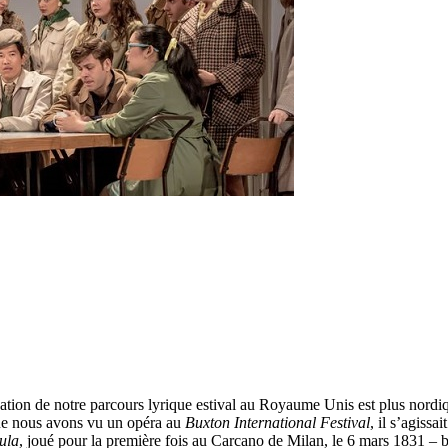
ation de notre parcours lyrique estival au Royaume Unis est plus nord
 que nous avons vu un opéra au
Buxton International Festival
, il s’agissai
ula
, joué pour la première fois au Carcano de Milan, le 6 mars 1831 –