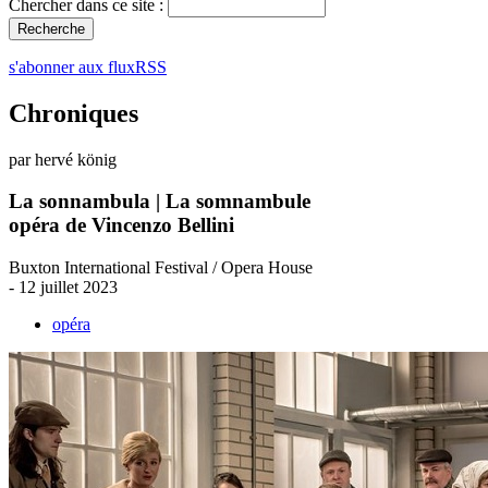
Chercher dans ce site :
s'abonner aux fluxRSS
Chroniques
par hervé könig
La sonnambula | La somnambule
opéra de Vincenzo Bellini
Buxton International Festival / Opera House
- 12 juillet 2023
opéra