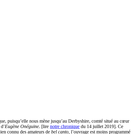
ique, puisqu’elle nous mène jusqu’au Derbyshire, comté situé au cœur
t d’
Eugène Onéguine.
[lire
notre chronique
du 14 juillet 2019]. Ce
 bien connu des amateurs de
bel canto,
l’ouvrage est moins programmé