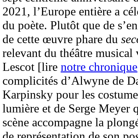
2021, l’Europe entière a cél
du poète. Plutôt que de s’en
de cette œuvre phare du
sec
relevant du théâtre musical 
Lescot [lire
notre chronique
complicités d’Alwyne de Da
Karpinsky pour les costumes
lumière et de Serge Meyer q
scène accompagne la plongée
de représentation de son poss