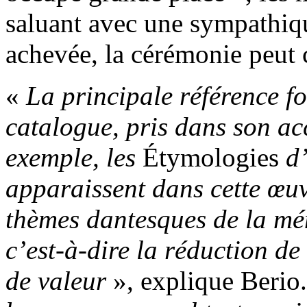
saluant avec une sympathi
achevée, la cérémonie peut
«
La principale référence f
catalogue, pris dans son a
exemple, les
Étymologies
d’
apparaissent dans cette œuvr
thèmes dantesques de la mém
c’est-à-dire la réduction de
de valeur
», explique Berio