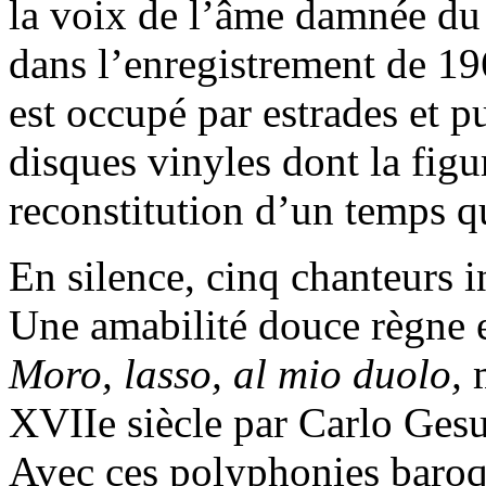
la voix de l’âme damnée d
dans l’enregistrement de 19
est occupé par estrades et pu
disques vinyles dont la figu
reconstitution d’un temps qu
En silence, cinq chanteurs i
Une amabilité douce règne en
Moro, lasso, al mio duolo,
XVIIe siècle par Carlo Gesu
Avec ces polyphonies baroqu