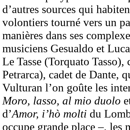
d’autres sources qui habiten
volontiers tourné vers un pa
manières dans ses complexes
musiciens Gesualdo et Luca
Le Tasse (Torquato Tasso), 
Petrarca), cadet de Dante, q
Vulturan l’on goûte les inte
Moro, lasso, al mio duolo
e
d’
Amor, i’hò molti
du Lomba
occupe grande place –, les m