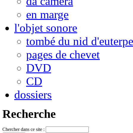
da camera
en marge
l'objet sonore
tombé du nid d'euterp
pages de chevet
DVD
CD
dossiers
Recherche
Chercher dans ce site :