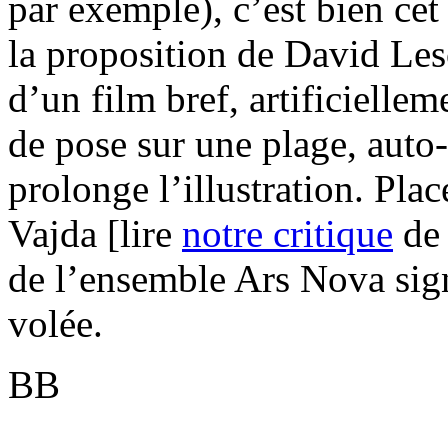
par exemple), c’est bien cet
la proposition de David Les
d’un film bref, artificiellem
de pose sur une plage, aut
prolonge l’illustration. Pla
Vajda [lire
notre critique
d
de l’ensemble Ars Nova sign
volée.
BB