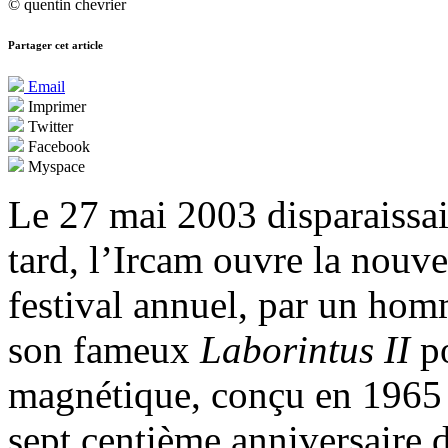
© quentin chevrier
Partager cet article
Email
Imprimer
Twitter
Facebook
Myspace
Le 27 mai 2003 disparaissai
tard, l’Ircam ouvre la nouve
festival annuel, par un homm
son fameux
Laborintus II
p
magnétique, conçu en 1965
sept centième anniversaire 