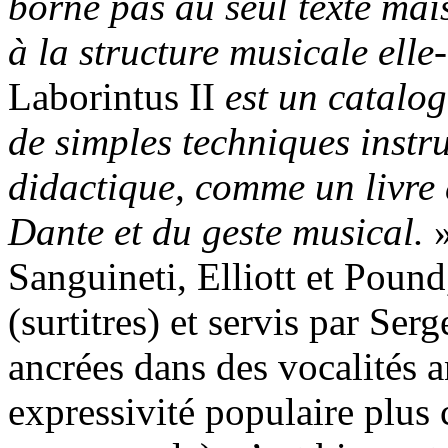
borne pas au seul texte mai
à la structure musicale ell
Laborintus II
est un catalog
de simples techniques instr
didactique, comme un livre d
Dante et du geste musical.
»
Sanguineti, Elliott et Pound
(surtitres) et servis par S
ancrées dans des vocalités 
expressivité populaire plus