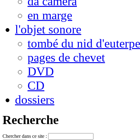
da camera
en marge
l'objet sonore
tombé du nid d'euterp
pages de chevet
DVD
CD
dossiers
Recherche
Chercher dans ce site :