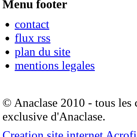
Menu footer
contact
flux rss
plan du site
mentions legales
© Anaclase 2010 - tous les c
exclusive d'Anaclase.
Creation site internet Acrof