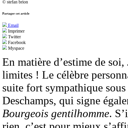
© stefan brion
Partager cet article
Email
Imprimer
Twitter
Facebook
Myspace
En matière d’estime de soi,
limites ! Le célèbre personn
suite fort sympathique sous 
Deschamps, qui signe égale
Bourgeois gentilhomme
. S’
rien, c’est pour mieux s’aff