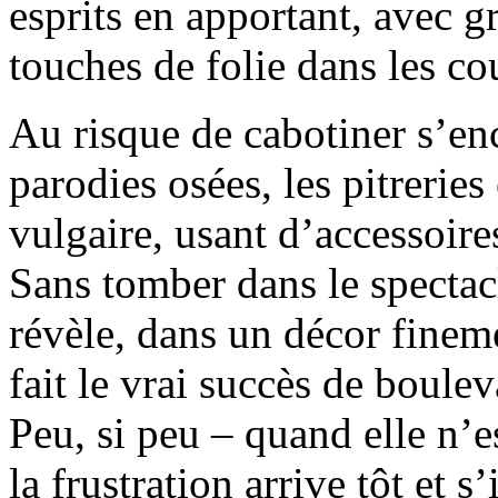
esprits en apportant, avec g
touches de folie dans les co
Au risque de cabotiner s’en
parodies osées, les pitreries 
vulgaire, usant d’accessoir
Sans tomber dans le spectacl
révèle, dans un décor fine
fait le vrai succès de boule
Peu, si peu – quand elle n’
la frustration arrive tôt et s