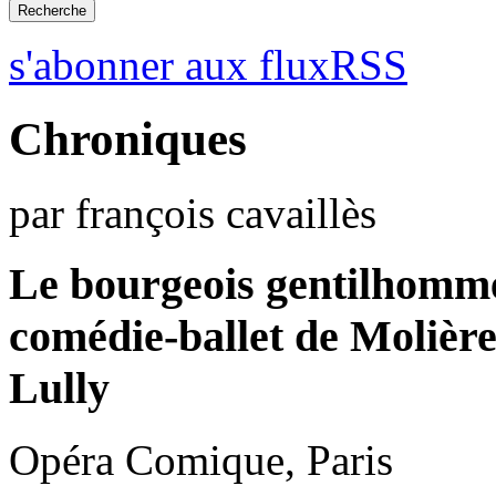
s'abonner aux fluxRSS
Chroniques
par françois cavaillès
Le bourgeois gentilhomm
comédie-ballet de Molièr
Lully
Opéra Comique, Paris