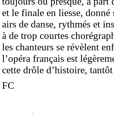
toujours ou presque, à part 
et le finale en liesse, donn
airs de danse, rythmés et in
à de trop courtes chorégraph
les chanteurs se révèlent e
l’opéra français est légèrem
cette drôle d’histoire, tantôt
FC