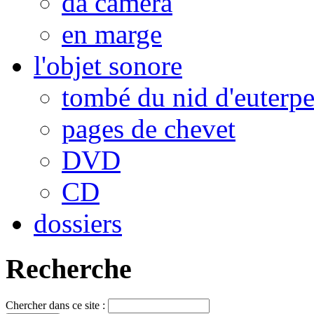
da camera
en marge
l'objet sonore
tombé du nid d'euterp
pages de chevet
DVD
CD
dossiers
Recherche
Chercher dans ce site :