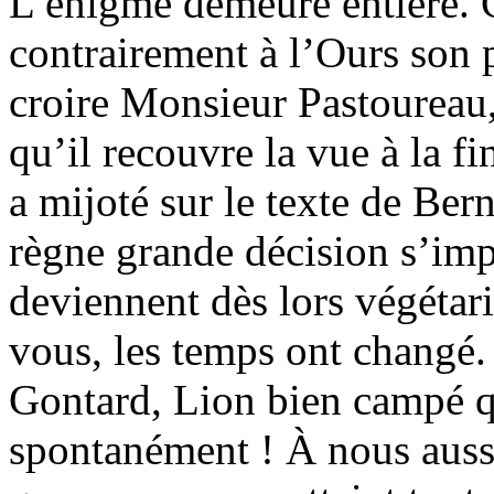
L’énigme demeure entière. Ce
contrairement à l’Ours son p
croire Monsieur Pastoureau, 
qu’il recouvre la vue à la f
a mijoté sur le texte de Ber
règne grande décision s’imp
deviennent dès lors végétari
vous, les temps ont changé
Gontard, Lion bien campé qu
spontanément ! À nous aussi