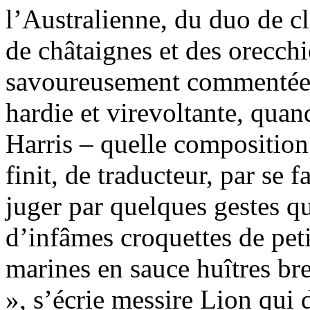
l’Australienne, du duo de cla
de châtaignes et des orecchi
savoureusement commentées
hardie et virevoltante, quan
Harris – quelle composition 
finit, de traducteur, par se 
juger par quelques gestes q
d’infâmes croquettes de peti
marines en sauce huîtres br
», s’écrie messire Lion qui 