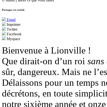
© studio j’adore ce que vous faites
Partager cet article
Email
Imprimer
Twitter
Facebook
Myspace
Bienvenue à Lionville !
Que dirait-on d’un roi
sans
sûr, dangereux. Mais ne l’es
Délaissons pour un temps nos 
décrétons, en toute simplici
notre sixième année et onze