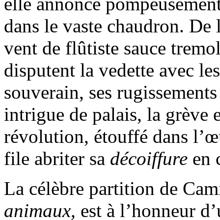
elle annonce pompeusement le
dans le vaste chaudron. De l
vent de flûtiste sauce tremol
disputent la vedette avec le
souverain, ses rugissements
intrigue de palais, la grèv
révolution, étouffé dans l’œ
file abriter sa
décoiffure
en c
La célèbre partition de Cam
animaux,
est à l’honneur d’