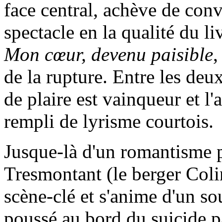
face central, achève de conv
spectacle en la qualité du l
Mon cœur, devenu paisible
,
de la rupture. Entre les de
de plaire est vainqueur et l
rempli de lyrisme courtois.
Jusque-là d'un romantisme p
Tresmontant (le berger Colin
scène-clé et s'anime d'un so
poussé au bord du suicide p