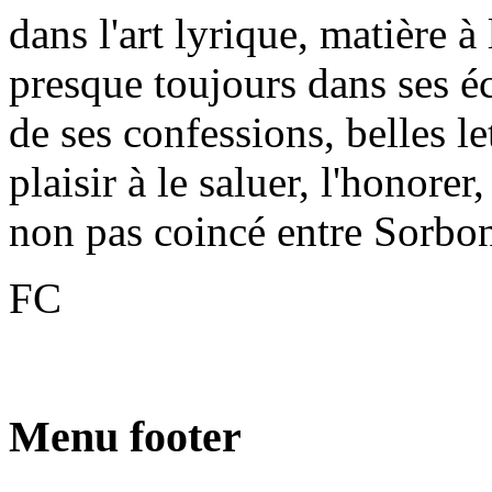
dans l'art lyrique, matière à
presque toujours dans ses éc
de ses confessions, belles le
plaisir à le saluer, l'honorer
non pas coincé entre Sorbon
FC
Menu footer