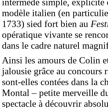
intermède simple, explicite 
modèle italien (en particuli
1733) sied fort bien au
Fest
opératique vivante se rencon
dans le cadre naturel magnif
Ainsi les amours de Colin et
jalousie grâce au concours 
sont-elles contées dans la 
Montal – petite merveille d
spectacle à découvrir absol