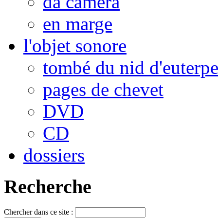
da camera
en marge
l'objet sonore
tombé du nid d'euterp
pages de chevet
DVD
CD
dossiers
Recherche
Chercher dans ce site :