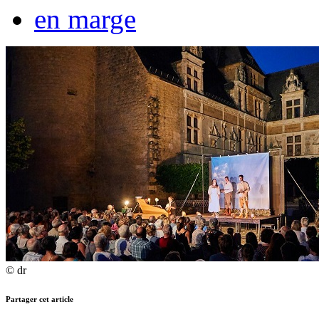
en marge
© dr
Partager cet article