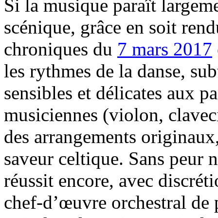
Si la musique paraît largeme
scénique, grâce en soit ren
chroniques du
7 mars 2017
les rythmes de la danse, subt
sensibles et délicates aux pa
musiciennes (violon, claveci
des arrangements originaux,
saveur celtique. Sans peur n
réussit encore, avec discréti
chef-d’œuvre orchestral de p