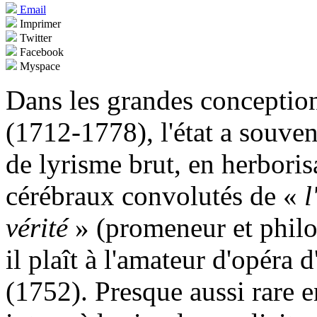
Email
Imprimer
Twitter
Facebook
Myspace
Dans les grandes conceptio
(1712-1778), l'état a souven
de lyrisme brut, en herbori
cérébraux convolutés de «
l
vérité
» (promeneur et philo
il plaît à l'amateur d'opéra 
(1752). Presque aussi rare e