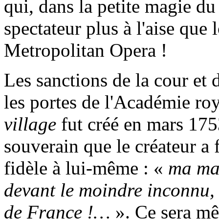
qui, dans la petite magie du 
spectateur plus à l'aise que 
Metropolitan Opera !
Les sanctions de la cour et
les portes de l'Académie r
village
fut créé en mars 175
souverain que le créateur a f
fidèle à lui-même : «
ma mau
devant le moindre inconnu, m
de France !…
». Ce sera mê