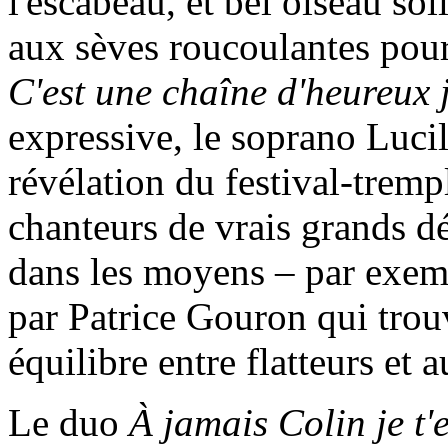
l'escabeau, et bel oiseau sol
aux sèves roucoulantes pou
C'est une chaîne d'heureux 
expressive, le soprano Lucil
révélation du festival-tremp
chanteurs de vrais grands d
dans les moyens – par exemp
par Patrice Gouron qui trou
équilibre entre flatteurs et 
Le duo
À jamais Colin je t