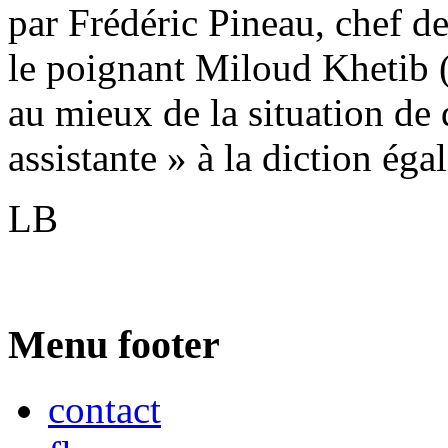
par Frédéric Pineau, chef d
le poignant Miloud Khetib 
au mieux de la situation de d
assistante » à la diction éga
LB
Menu footer
contact