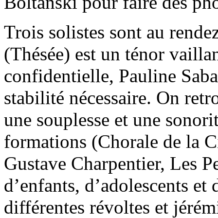
Boltanski pour faire des ph
Trois solistes sont au ren
(Thésée) est un ténor vaillan
confidentielle, Pauline Saba
stabilité nécessaire. On re
une souplesse et une sonorit
formations (Chorale de la C
Gustave Charpentier, Les Pet
d’enfants, d’adolescents et 
différentes révoltes et jéré