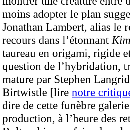
montrer une créature entre 
moins adopter le plan suggesti
Jonathan Lambert, alias le r
recours dans l’étonnant
Kim
taureau en origami, rigide et
question de l’hybridation, t
mature par Stephen Langrid
Birtwistle [lire
notre critiqu
dire de cette funèbre galerie
production, à l’heure des re