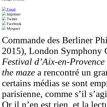
Email
Imprimer
Twitter
Facebook
Myspace
Commande des Berliner Phil
2015), London Symphony Orc
Festival d’Aix-en-Provence
the maze
a rencontré un gran
certains médias se sont emp
parisienne, comme s’il s’agi
Or il n’en est rien, et la le