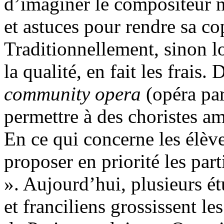
d’imaginer le compositeur ne
et astuces pour rendre sa co
Traditionnellement, sinon l
la qualité, en fait les frais.
community opera
(opéra part
permettre à des choristes a
En ce qui concerne les élève
proposer en priorité les par
». Aujourd’hui, plusieurs ét
et franciliens grossissent l