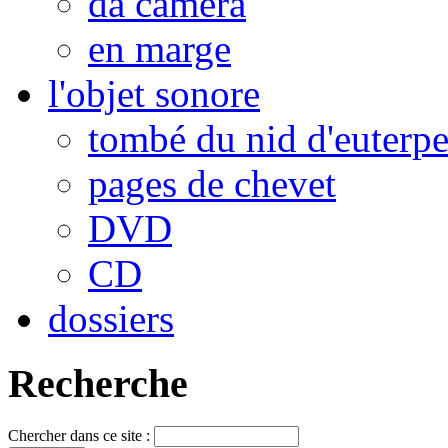
da camera
en marge
l'objet sonore
tombé du nid d'euterp
pages de chevet
DVD
CD
dossiers
Recherche
Chercher dans ce site :