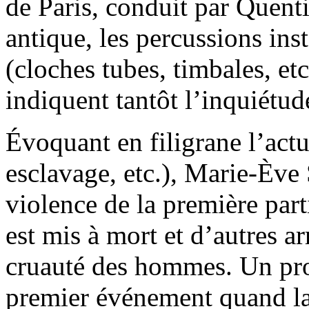
de Paris, conduit par Quent
antique, les percussions ins
(cloches tubes, timbales, etc
indiquent tantôt l’inquiétude
Évoquant en filigrane l’actu
esclavage, etc.), Marie-Ève
violence de la première part
est mis à mort et d’autres ar
cruauté des hommes. Un pro
premier événement quand l