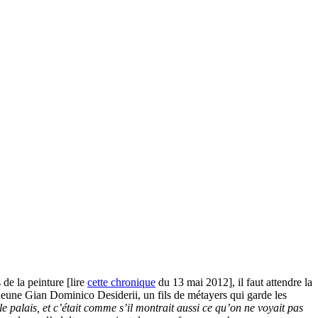
de la peinture [lire
cette chronique
du 13 mai 2012], il faut attendre la
 jeune Gian Dominico Desiderii, un fils de métayers qui garde les
t le palais, et c’était comme s’il montrait aussi ce qu’on ne voyait pas