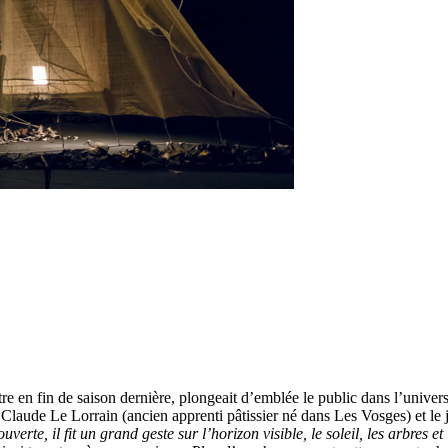
e en fin de saison dernière, plongeait d’emblée le public dans l’univers 
 Claude Le Lorrain (ancien apprenti pâtissier né dans Les Vosges) et le
verte, il fit un grand geste sur l’horizon visible, le soleil, les arbres e