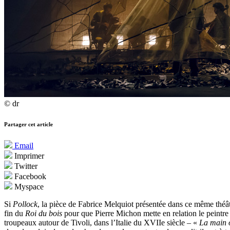
© dr
Partager cet article
Email
Imprimer
Twitter
Facebook
Myspace
Si
Pollock
, la pièce de Fabrice Melquiot présentée dans ce même théâtr
fin du
Roi du bois
pour que Pierre Michon mette en relation le peintre
troupeaux autour de Tivoli, dans l’Italie du XVIIe siècle – «
La main ou