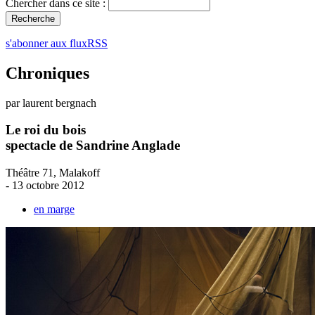
Chercher dans ce site :
s'abonner aux fluxRSS
Chroniques
par laurent bergnach
Le roi du bois
spectacle de Sandrine Anglade
Théâtre 71, Malakoff
- 13 octobre 2012
en marge