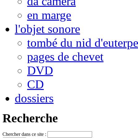
da camera
en marge
l'objet sonore
tombé du nid d'euterp
pages de chevet
DVD
CD
dossiers
Recherche
Chercher dans ce site :