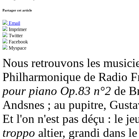
Partager cet article
Email
Imprimer
Twitter
Facebook
Myspace
Nous retrouvons les musicie
Philharmonique de Radio Fr
pour piano Op.83 n°2
de B
Andsnes ; au pupitre, Gust
Et l'on n'est pas déçu : le j
troppo
altier, grandi dans l