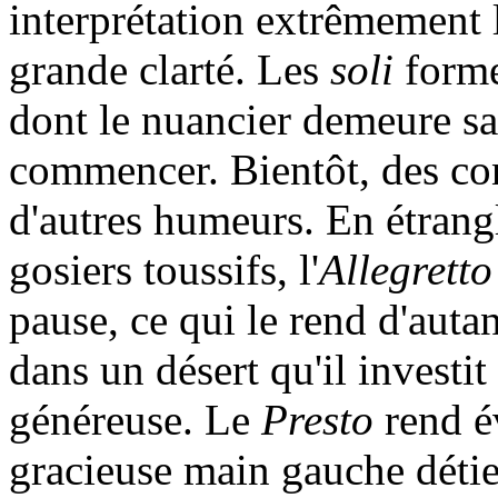
interprétation extrêmement l
grande clarté. Les
soli
forme
dont le nuancier demeure sa
commencer. Bientôt, des con
d'autres humeurs. En étrang
gosiers toussifs, l'
Allegretto
pause, ce qui le rend d'auta
dans un désert qu'il investi
généreuse. Le
Presto
rend é
gracieuse main gauche détie