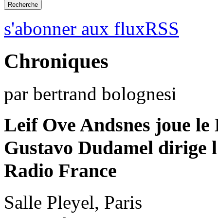
s'abonner aux fluxRSS
Chroniques
par bertrand bolognesi
Leif Ove Andsnes joue l
Gustavo Dudamel dirige 
Radio France
Salle Pleyel, Paris