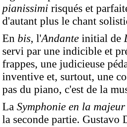
pianissimi
risqués et parfa
d'autant plus le chant solist
En
bis
, l'
Andante
initial de
servi par une indicible et pr
frappes, une judicieuse péd
inventive et, surtout, une co
pas du piano, c'est de la mu
La
Symphonie
en la majeur
la seconde partie. Gustavo