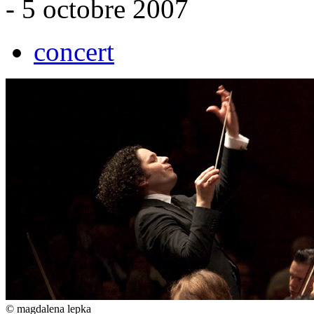
- 5 octobre 2007
concert
© magdalena lepka