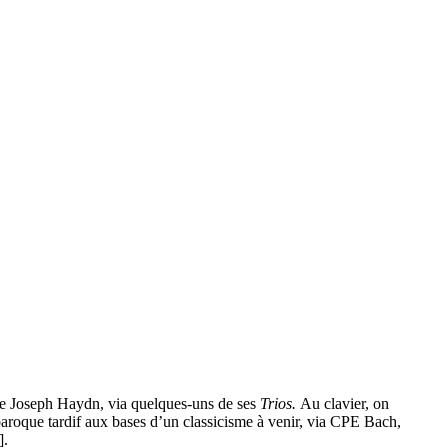
 de Joseph Haydn, via quelques-uns de ses
Trios.
Au clavier, on
 baroque tardif aux bases d’un classicisme à venir, via CPE Bach,
].