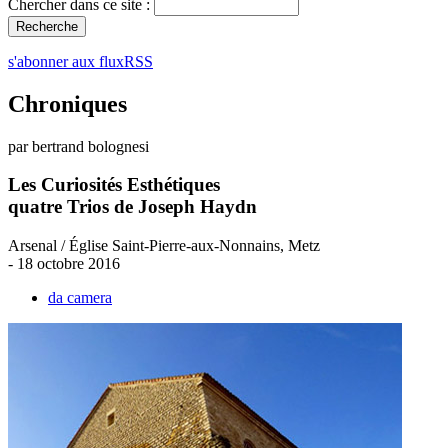
Chercher dans ce site :
s'abonner aux fluxRSS
Chroniques
par bertrand bolognesi
Les Curiosités Esthétiques
quatre Trios de Joseph Haydn
Arsenal / Église Saint-Pierre-aux-Nonnains, Metz
- 18 octobre 2016
da camera