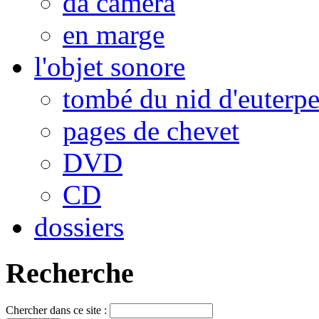
da camera
en marge
l'objet sonore
tombé du nid d'euterp
pages de chevet
DVD
CD
dossiers
Recherche
Chercher dans ce site :