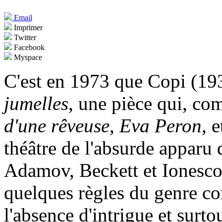
Email
Imprimer
Twitter
Facebook
Myspace
C'est en 1973 que Copi (193
jumelles
, une pièce qui, co
d'une rêveuse
,
Eva Peron
, 
théâtre de l'absurde apparu
Adamov, Beckett et Ionesco.
quelques règles du genre co
l'absence d'intrigue et surt