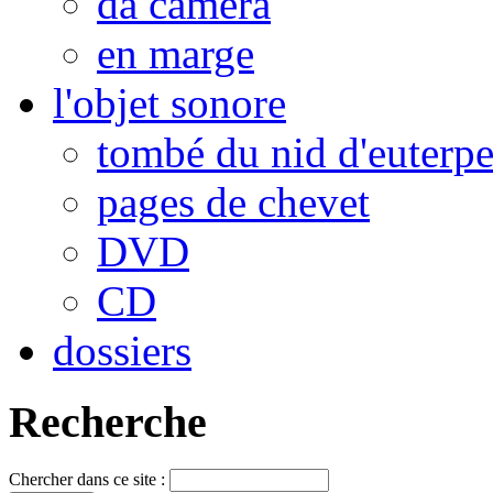
da camera
en marge
l'objet sonore
tombé du nid d'euterp
pages de chevet
DVD
CD
dossiers
Recherche
Chercher dans ce site :