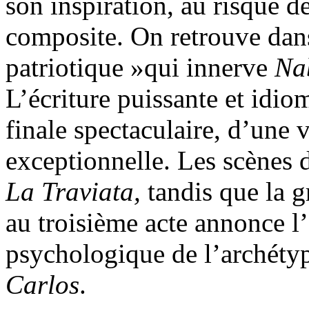
son inspiration, au risque d
composite. On retrouve dans
patriotique »qui innerve
Nab
L’écriture puissante et idi
finale spectaculaire, d’une 
exceptionnelle. Les scènes d
La Traviata,
tandis que la 
au troisième acte annonce 
psychologique de l’archéty
Carlos
.