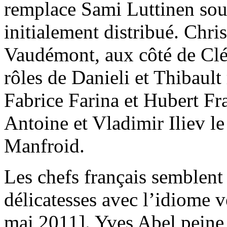
remplace Sami Luttinen souf
initialement distribué. Chr
Vaudémont, aux côté de Clé
rôles de Danieli et Thibault
Fabrice Farina et Hubert Fr
Antoine et Vladimir Iliev l
Manfroid.
Les chefs français semblen
délicatesses avec l’idiome v
mai 2011]. Yves Abel peine 