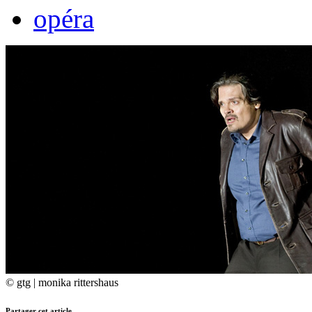
opéra
© gtg | monika rittershaus
Partager cet article