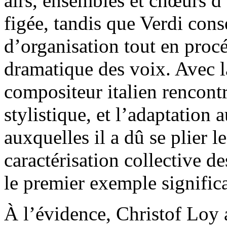
airs, ensembles et chœurs 
figée, tandis que Verdi cons
d’organisation tout en procé
dramatique des voix. Avec la
compositeur italien rencont
stylistique, et l’adaptation
auxquelles il a dû se plier l
caractérisation collective d
le premier exemple significa
À l’évidence, Christof Loy a