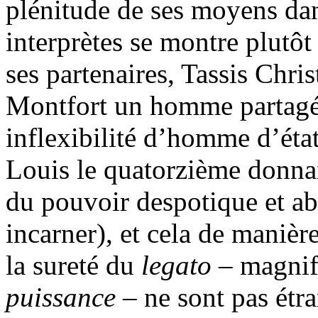
plénitude de ses moyens d
interprètes se montre plutô
ses partenaires, Tassis Chr
Montfort un homme partagé 
inflexibilité d’homme d’état
Louis le quatorzième donnan
du pouvoir despotique et ab
incarner), et cela de manièr
la sureté du
legato
– magnifi
puissance
– ne sont pas étra