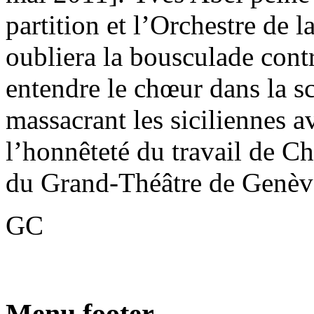
partition et l’Orchestre de 
oubliera la bousculade cont
entendre le chœur dans la s
massacrant les siciliennes a
l’honnêteté du travail de C
du Grand-Théâtre de Genèv
GC
Menu footer