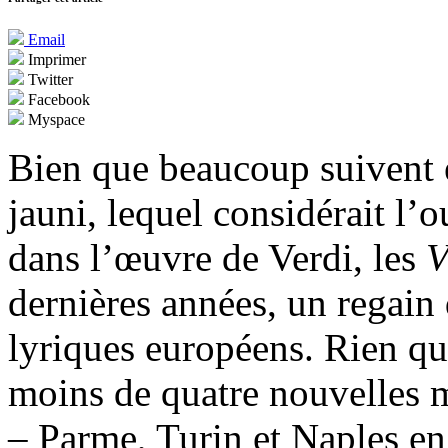
Email
Imprimer
Twitter
Facebook
Myspace
Bien que beaucoup suivent 
jauni, lequel considérait l
dans l’œuvre de Verdi, les
V
dernières années, un regain d
lyriques européens. Rien que
moins de quatre nouvelles m
– Parme, Turin et Naples en