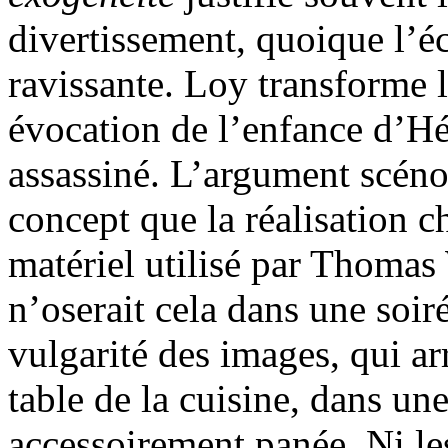
divertissement, quoique l’
ravissante. Loy transforme l
évocation de l’enfance d’Hél
assassiné. L’argument scén
concept que la réalisation 
matériel utilisé par Thomas
n’oserait cela dans une soiré
vulgarité des images, qui ar
table de la cuisine, dans un
accessoirement panée. Ni les