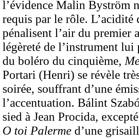
l’évidence Malin Byström n
requis par le rôle. L’acidité
pénalisent l’air du premier 
légèreté de l’instrument lui 
du boléro du cinquième,
Me
Portari (Henri) se révèle trè
soirée, souffrant d’une émis
l’accentuation. Bálint Szabó
sied à Jean Procida, excepté
O toi Palerme
d’une grisail