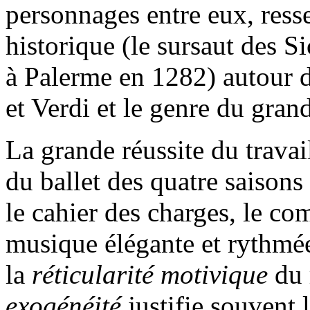
personnages entre eux, resse
historique (le sursaut des Si
à Palerme en 1282) autour d
et Verdi et le genre du gran
La grande réussite du travail
du ballet des quatre saisons
le cahier des charges, le com
musique élégante et rythmée
la
réticularité motivique
du 
exogénéité
justifie souvent l