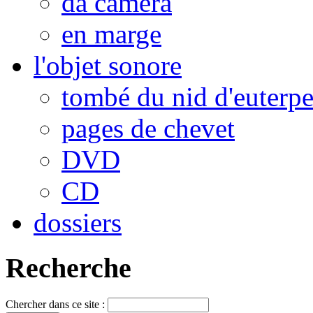
da camera
en marge
l'objet sonore
tombé du nid d'euterp
pages de chevet
DVD
CD
dossiers
Recherche
Chercher dans ce site :