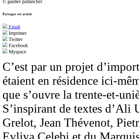
© gautier pallancher
Partager cet article
Email
Imprimer
Twitter
Facebook
Myspace
C’est par un projet d’impor
étaient en résidence ici-mê
que s’ouvre la trente-et-un
S’inspirant de textes d’Ali
Grelot, Jean Thévenot, Piet
Evliya Celebi et du Marquis