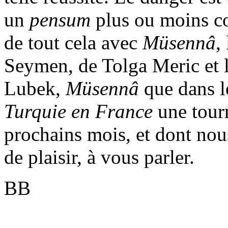
un
pensum
plus ou moins c
de tout cela avec
Müsennâ
,
Seymen, de Tolga Meric et l
Lubek,
Müsennâ
que dans l
Turquie en France
une tour
prochains mois, et dont nou
de plaisir, à vous parler.
BB