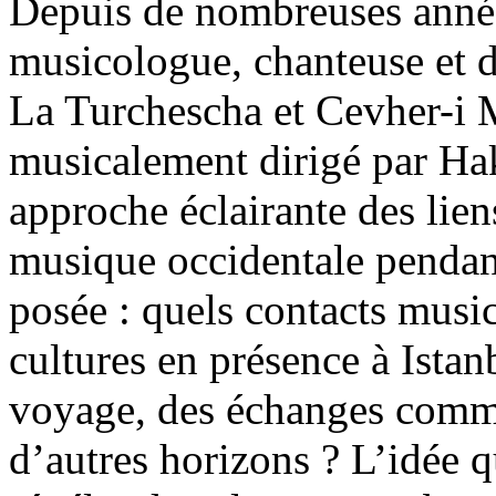
Depuis de nombreuses ann
musicologue, chanteuse et d
La Turchescha et Cevher-i M
musicalement dirigé par Ha
approche éclairante des liens
musique occidentale pendan
posée : quels contacts music
cultures en présence à Ista
voyage, des échanges comme
d’autres horizons ? L’idée q