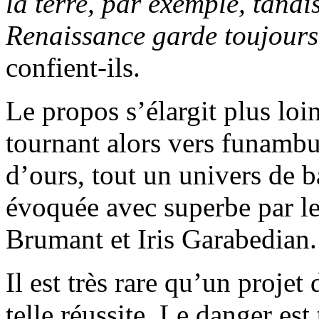
la terre, par exemple, tandi
Renaissance garde toujours 
confient-ils.
Le propos s’élargit plus loin
tournant alors vers funambul
d’ours, tout un univers de b
évoquée avec superbe par le
Brumant et Iris Garabedian.
Il est très rare qu’un proje
telle réussite. Le danger es