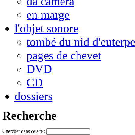
da camera
en marge
l'objet sonore
tombé du nid d'euterp
pages de chevet
DVD
CD
dossiers
Recherche
Chercher dans ce site :