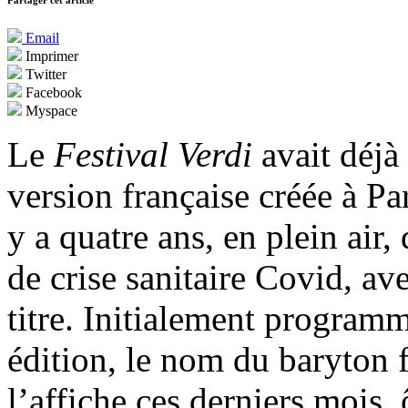
Partager cet article
Email
Imprimer
Twitter
Facebook
Myspace
Le
Festival Verdi
avait déj
version française créée à Par
y a quatre ans, en plein air
de crise sanitaire Covid, av
titre. Initialement program
édition, le nom du baryton 
l’affiche ces derniers mois, 