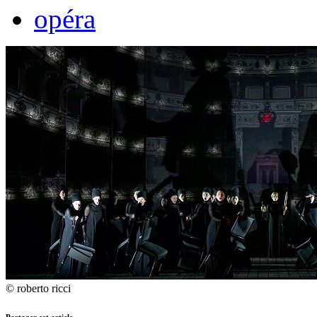
opéra
© roberto ricci