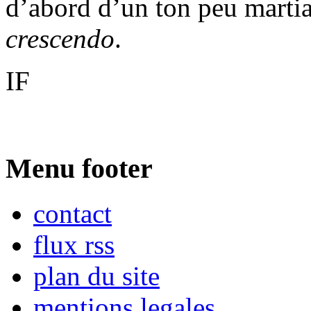
d’abord d’un ton peu martia
crescendo
.
IF
Menu footer
contact
flux rss
plan du site
mentions legales