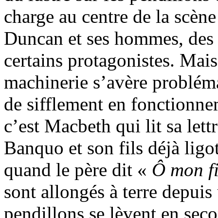
charge au centre de la scène
Duncan et ses hommes, des 
certains protagonistes. Mais
machinerie s’avère problém
de sifflement en fonctionne
c’est Macbeth qui lit sa let
Banquo et son fils déjà lig
quand le père dit «
Ô mon fi
sont allongés à terre depui
pendillons se lèvent en sec