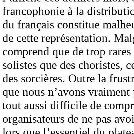
francophonie à la distributi
du français constitue malhe
de cette représentation. Mal
comprend que de trop rares m
solistes que des choristes, c
des sorcières. Outre la frust
que nous n’avons vraiment pa
tout aussi difficile de comp
organisateurs de ne pas avo
lors que l’essentiel du platea