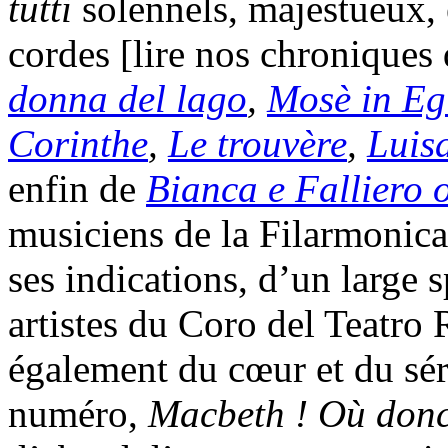
tutti
solennels, majestueux, e
cordes [lire nos chroniques
donna del lago
,
Mosè in Eg
Corinthe
,
Le trouvère
,
Luisa
enfin de
Bianca e Falliero o
musiciens de la Filarmonica
ses indications, d’un large s
artistes du Coro del Teatro
également du cœur et du sé
numéro,
Macbeth ! Où donc 