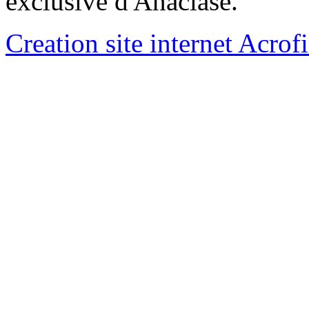
exclusive d'Anaclase.
Creation site internet Acrof