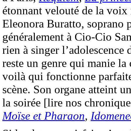
étonnant velouté de la voi
Eleonora Buratto, soprano p
généralement à Cio-Cio San,
rien à singer l’adolescence
reste un genre qui manie la 
voilà qui fonctionne parfai
scène. Son organe atteint un
la soirée [lire nos chroniqu
Moïse et Pharaon
,
Idomene