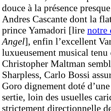
douce à la présence presque 
Andres Cascante dont la fla
prince Yamadori [lire
notre
Angel
], enfin l’excellent V
luxueusement musical tenu 
Christopher Maltman semble 
Sharpless, Carlo Bossi assu
Goro dignement doté d’une 
sertie, loin des usuelles car
strictement directionnelle d