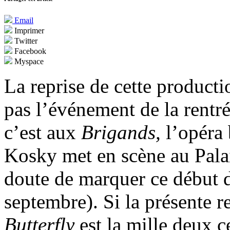
Email
Imprimer
Twitter
Facebook
Myspace
La reprise de cette producti
pas l’événement de la rentré
c’est aux
Brigands,
l’opéra
Kosky met en scène au Palai
doute de marquer ce début d
septembre). Si la présente 
Butterfly
est la mille deux 