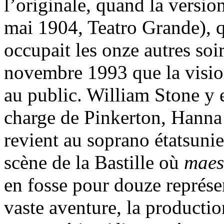
l’originale, quand la version
mai 1904, Teatro Grande), q
occupait les onze autres soi
novembre 1993 que la visio
au public. William Stone y 
charge de Pinkerton, Hanna S
revient au soprano étatsuni
scène de la Bastille où
maes
en fosse pour douze représen
vaste aventure, la productio