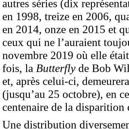
autres séries (dix représent
en 1998, treize en 2006, qu
en 2014, onze en 2015 et qu
ceux qui ne l’auraient toujo
novembre 2019 où elle était
fois, la
Butterfly
de Bob Wils
et, après celui-ci, demeurer
(jusqu’au 25 octobre), en ce
centenaire de la disparitio
Une distribution diversemen