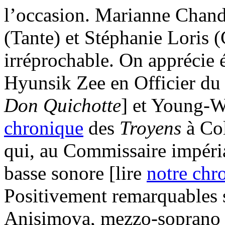
l’occasion. Marianne Chand
(Tante) et Stéphanie Loris
irréprochable. On apprécie 
Hyunsik Zee en Officier du r
Don Quichotte
] et Young-W
chronique
des
Troyens
à Co
qui, au Commissaire impérial
basse sonore [lire
notre chr
Positivement remarquables s
Anisimova, mezzo-soprano 