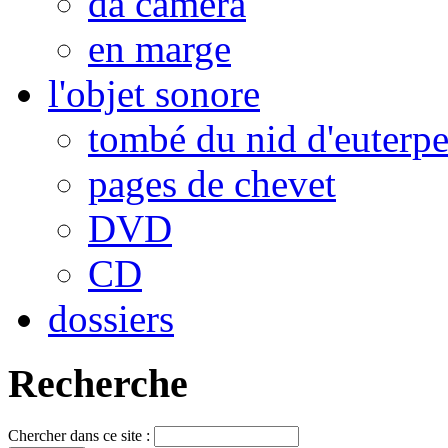
da camera
en marge
l'objet sonore
tombé du nid d'euterp
pages de chevet
DVD
CD
dossiers
Recherche
Chercher dans ce site :