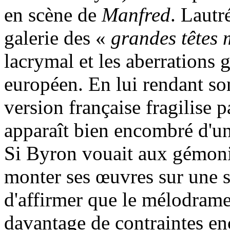
en scène de
Manfred
. Lautr
galerie des «
grandes têtes 
lacrymal et les aberrations
européen. En lui rendant son
version française fragilise 
apparaît bien encombré d'un
Si Byron vouait aux gémonie
monter ses œuvres sur une sc
d'affirmer que le mélodram
davantage de contraintes e