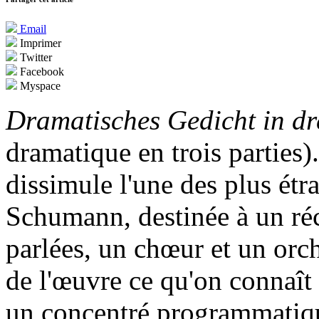
Email
Imprimer
Twitter
Facebook
Myspace
Dramatisches Gedicht in dr
dramatique en trois parties)
dissimule l'une des plus étr
Schumann, destinée à un réci
parlées, un chœur et un orch
de l'œuvre ce qu'on connaît
un concentré programmatiqu