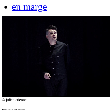
en marge
© julien etienne
Partager cet article