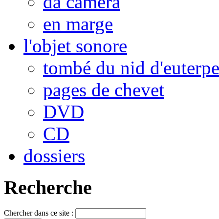
da camera
en marge
l'objet sonore
tombé du nid d'euterp
pages de chevet
DVD
CD
dossiers
Recherche
Chercher dans ce site :