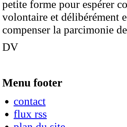
petite forme pour espérer c
volontaire et délibérément
compenser la parcimonie de
DV
Menu footer
contact
flux rss
plan du site