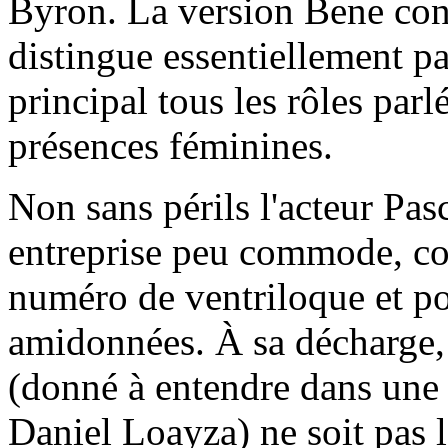
Byron. La version Bene conti
distingue essentiellement par
principal tous les rôles parl
présences féminines.
Non sans périls l'acteur Pasc
entreprise peu commode, cont
numéro de ventriloque et po
amidonnées. À sa décharge, i
(donné à entendre dans une 
Daniel Loayza) ne soit pas 