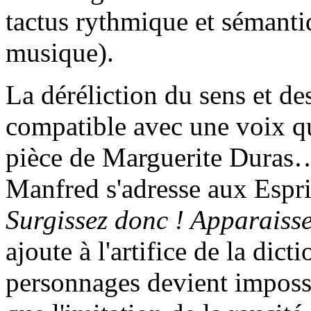
tactus rythmique et sémantiq
musique).
La déréliction du sens et de
compatible avec une voix qu
pièce de Marguerite Duras…
Manfred s'adresse aux Esprit
Surgissez donc ! Apparaisse
ajoute à l'artifice de la dict
personnages devient impossi