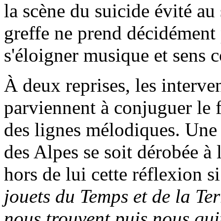
la scène du suicide évité 
greffe ne prend décidément 
s'éloigner musique et sens 
À deux reprises, les interve
parviennent à conjuguer le f
des lignes mélodiques. Une 
des Alpes se soit dérobée à 
hors de lui cette réflexion s
jouets du Temps et de la Ter
nous trouvent puis nous quit