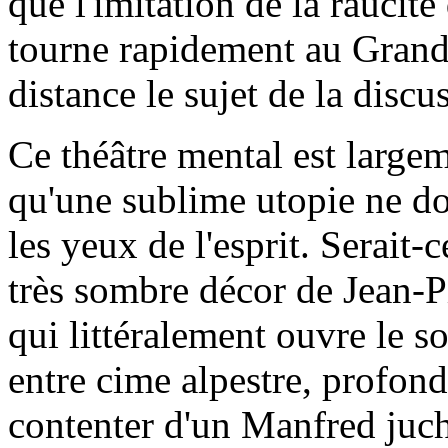
que l'imitation de la raucit
tourne rapidement au Grand
distance le sujet de la discu
Ce théâtre mental est largem
qu'une sublime utopie ne don
les yeux de l'esprit. Serait-c
très sombre décor de Jean-Pi
qui littéralement ouvre le s
entre cime alpestre, profonde
contenter d'un Manfred juc