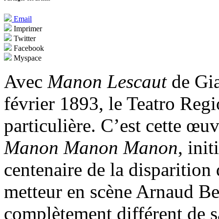
Email
Imprimer
Twitter
Facebook
Myspace
Avec
Manon Lescaut
de Gia
février 1893, le Teatro Regi
particulière. C’est cette œuv
Manon Manon Manon
, ini
centenaire de la disparitio
metteur en scène Arnaud Be
complètement différent de 