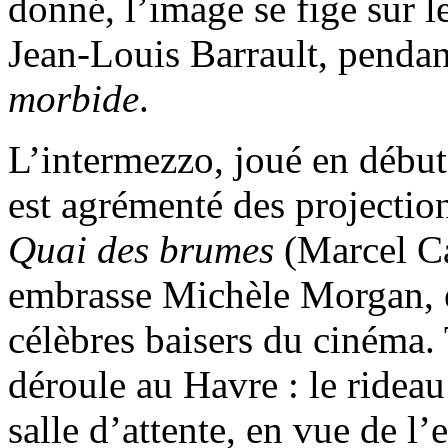
donné, l’image se fige sur l
Jean-Louis Barrault, penda
morbide
.
L’intermezzo, joué en début 
est agrémenté des projection
Quai des brumes
(Marcel Ca
embrasse Michèle Morgan, é
célèbres baisers du cinéma.
déroule au Havre : le rideau 
salle d’attente, en vue de 