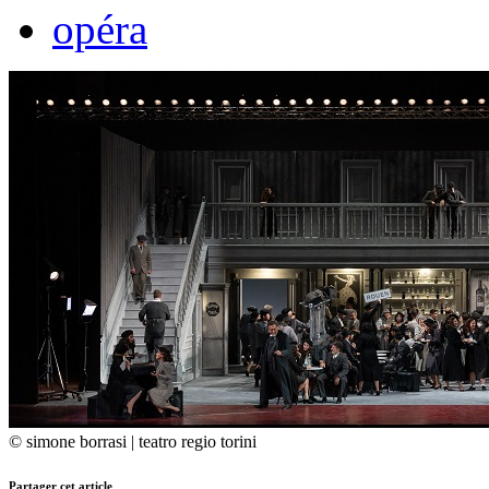
opéra
© simone borrasi | teatro regio torini
Partager cet article