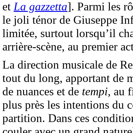
et
La gazzetta
]. Parmi les r
le joli ténor de Giuseppe I
limitée, surtout lorsqu’il c
arrière-scène, au premier act
La direction musicale de Re
tout du long, apportant de 
de nuances et de
tempi
, au 
plus près les intentions du 
partition. Dans ces conditi
couler avec un grand naturel