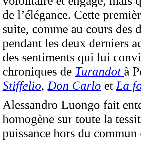
volontaire et engagé, mais 
de l’élégance. Cette premièr
suite, comme au cours des 
pendant les deux derniers ac
des sentiments qui lui conv
chroniques de
Turandot
à P
Stiffelio
,
Don Carlo
et
La fo
Alessandro Luongo fait ente
homogène sur toute la tessit
puissance hors du commun da