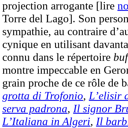
projection arrogante [lire
no
Torre del Lago]. Son person
sympathie, au contraire d’aut
cynique en utilisant davanta
connu dans le répertoire
buf
montre impeccable en Geron
grain proche de ce rôle de 
grotta di Trofonio
,
L’elisir
serva padrona
,
Il signor B
L’Italiana in Algeri
,
Il barb