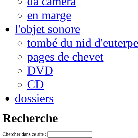
da camera
en marge
l'objet sonore
tombé du nid d'euterp
pages de chevet
DVD
CD
dossiers
Recherche
Chercher dans ce site :