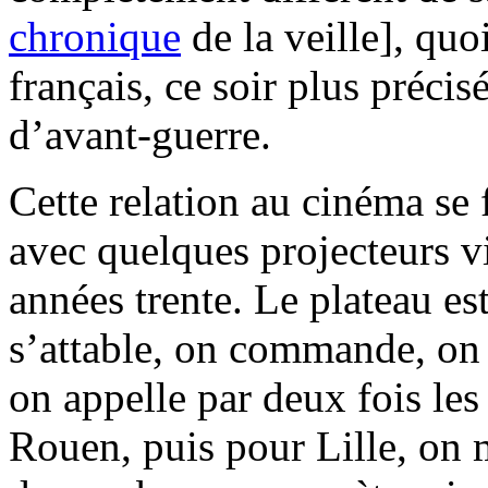
chronique
de la veille], qu
français, ce soir plus préci
d’avant-guerre.
Cette relation au cinéma se f
avec quelques projecteurs vi
années trente. Le plateau e
s’attable, on commande, on s
on appelle par deux fois le
Rouen, puis pour Lille, on 