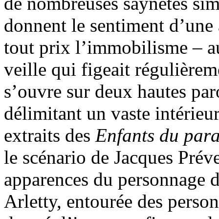
de nombreuses saynètes sim
donnent le sentiment d’une 
tout prix l’immobilisme – au
veille qui figeait régulièr
s’ouvre sur deux hautes par
délimitant un vaste intérieur
extraits des
Enfants du para
le scénario de Jacques Prév
apparences du personnage de
Arletty, entourée des pers