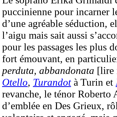
puccinienne pour incarner le
d’une agréable séduction, el
l’aigu mais sait aussi s’ac
pour les passages les plus 
fort émouvant, en particulie
perduta, abbandonata
[lire
Otello
,
Turandot
à Turin et
revanche, le ténor Roberto 
d’emblée en Des Grieux, rôl