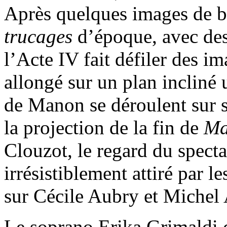
Après quelques images de ba
trucages
d’époque, avec des 
l’Acte IV fait défiler des im
allongé sur un plan incliné 
de Manon se déroulent sur 
la projection de la fin de
Ma
Clouzot, le regard du specta
irrésistiblement attiré par 
sur Cécile Aubry et Michel 
Le soprano Erika Grimaldi 