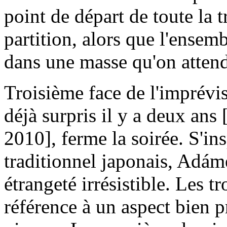
point de départ de toute la
partition, alors que l'ensemb
dans une masse qu'on atte
Troisième face de l'imprévi
déjà surpris il y a deux ans 
2010], ferme la soirée. S'in
traditionnel japonais, Adám
étrangeté irrésistible. Les tr
référence à un aspect bien p