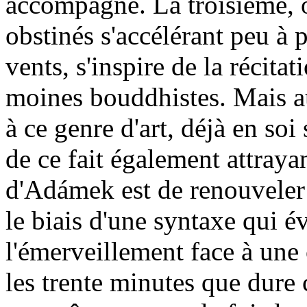
accompagne. La troisième, 
obstinés s'accélérant peu à 
vents, s'inspire de la récita
moines bouddhistes. Mais au
à ce genre d'art, déjà en soi
de ce fait également attraya
d'Adámek est de renouveler
le biais d'une syntaxe qui é
l'émerveillement face à une 
les trente minutes que dure