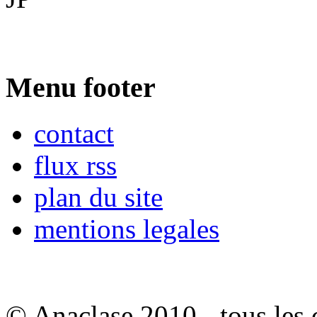
Menu footer
contact
flux rss
plan du site
mentions legales
© Anaclase 2010 - tous les c