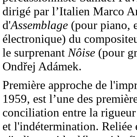
dirigé par l’Italien Marco A
d'
Assemblage
(pour piano, e
électronique) du compositeu
le surprenant
Nôise
(pour g
Ondřej Adámek.
Première approche de l'impr
1959, est l’une des premièr
conciliation entre la rigueu
et l'indétermination. Reliée e