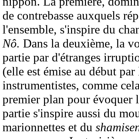
nippon. La première, domin
de contrebasse auxquels rép
l'ensemble, s'inspire du cha
Nô.
Dans la deuxième, la voi
partie par d'étranges irrupt
(elle est émise au début par 
instrumentistes, comme cela 
premier plan pour évoquer l
partie s'inspire aussi du m
marionnettes et du
shamise