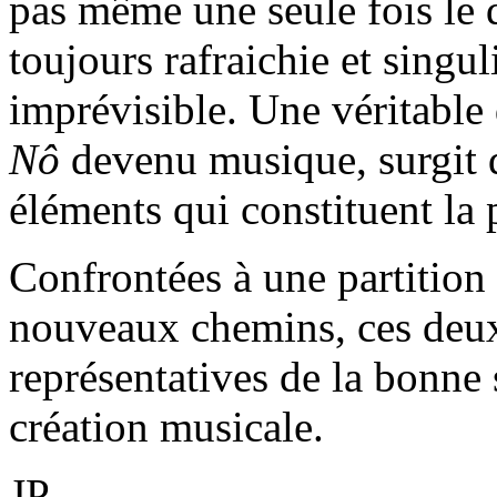
pas même une seule fois le 
toujours rafraichie et singul
imprévisible. Une véritable 
Nô
devenu musique, surgit de
éléments qui constituent la 
Confrontées à une partition
nouveaux chemins, ces deux
représentatives de la bonne 
création musicale.
JP