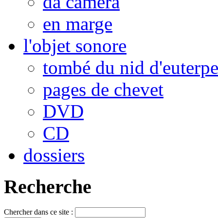
da camera
en marge
l'objet sonore
tombé du nid d'euterp
pages de chevet
DVD
CD
dossiers
Recherche
Chercher dans ce site :