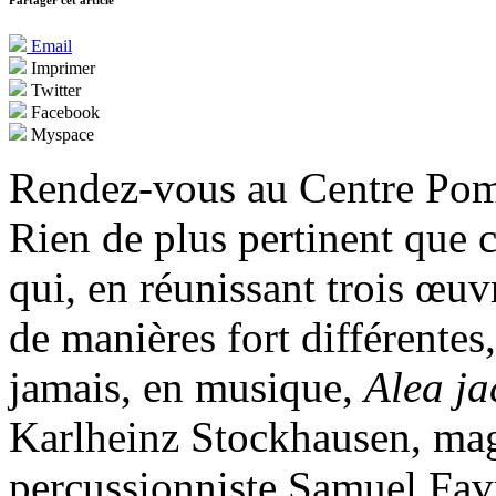
Partager cet article
Email
Imprimer
Twitter
Facebook
Myspace
Rendez-vous au Centre Pom
Rien de plus pertinent que c
qui, en réunissant trois œuvr
de manières fort différentes
jamais, en musique,
Alea ja
Karlheinz Stockhausen, magi
percussionniste Samuel Fav