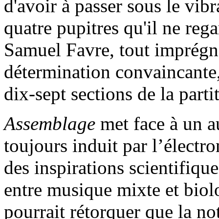
d'avoir à passer sous le vib
quatre pupitres qu'il ne reg
Samuel Favre, tout imprégné
détermination convaincante,
dix-sept sections de la parti
Assemblage
met face à un a
toujours induit par l’électr
des inspirations scientifique
entre musique mixte et biolo
pourrait rétorquer que la n