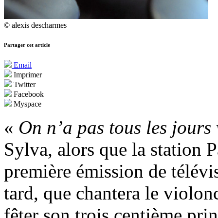
© alexis descharmes
Partager cet article
Email
Imprimer
Twitter
Facebook
Myspace
«
On n’a pas tous les jours
Sylva, alors que la station 
première émission de télévi
tard, que chantera le violo
fêter son trois centième p