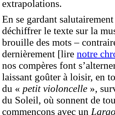
extrapolations.
En se gardant salutairement 
déchiffrer le texte sur la mu
brouille des mots – contrair
dernièrement [lire
notre ch
nos compères font s’alterner
laissant goûter à loisir, en 
du «
petit violoncelle
», sur
du Soleil, où sonnent de tous
commençons avec un
Larg