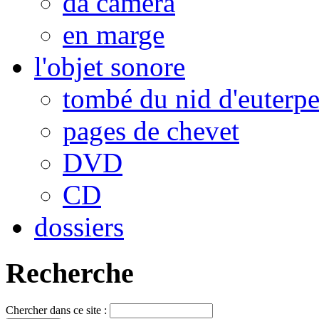
da camera
en marge
l'objet sonore
tombé du nid d'euterp
pages de chevet
DVD
CD
dossiers
Recherche
Chercher dans ce site :