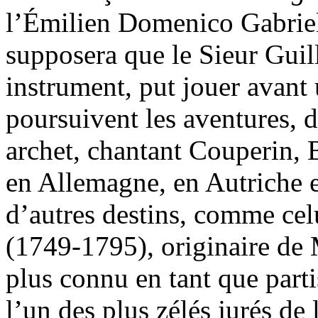
l’Émilien Domenico Gabriel
supposera que le Sieur Guill
instrument, put jouer avant 
poursuivent les aventures, 
archet, chantant Couperin, 
en Allemagne, en Autriche e
d’autres destins, comme ce
(1749-1795), originaire de M
plus connu en tant que part
l’un des plus zélés jurés de 